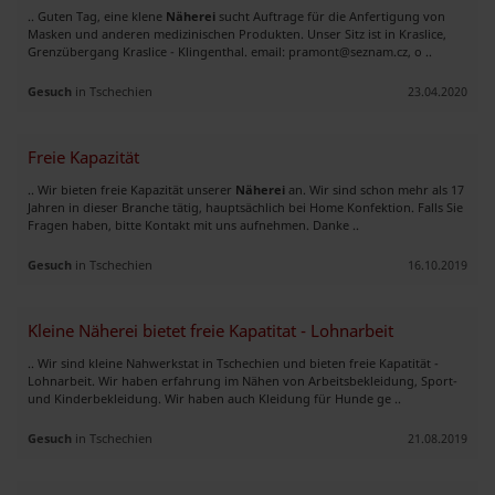
.. Guten Tag, eine klene
Näherei
sucht Auftrage für die Anfertigung von
Masken und anderen medizinischen Produkten. Unser Sitz ist in Kraslice,
Grenzübergang Kraslice - Klingenthal. email:
pramont@seznam.cz
, o ..
Gesuch
in Tschechien
23.04.2020
Freie Kapazität
.. Wir bieten freie Kapazität unserer
Näherei
an. Wir sind schon mehr als 17
Jahren in dieser Branche tätig, hauptsächlich bei Home Konfektion. Falls Sie
Fragen haben, bitte Kontakt mit uns aufnehmen. Danke ..
Gesuch
in Tschechien
16.10.2019
Kleine Näherei bietet freie Kapatitat - Lohnarbeit
.. Wir sind kleine Nahwerkstat in Tschechien und bieten freie Kapatität -
Lohnarbeit. Wir haben erfahrung im Nähen von Arbeitsbekleidung, Sport-
und Kinderbekleidung. Wir haben auch Kleidung für Hunde ge ..
Gesuch
in Tschechien
21.08.2019