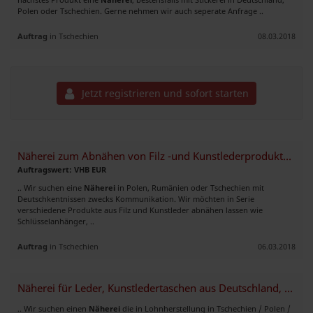
Polen oder Tschechien. Gerne nehmen wir auch seperate Anfrage ..
Auftrag
in Tschechien
08.03.2018
Jetzt registrieren und sofort starten
Näherei zum Abnähen von Filz -und Kunstlederprodukten ab 30 - 500 St.
Auftragswert: VHB EUR
.. Wir suchen eine
Näherei
in Polen, Rumänien oder Tschechien mit
Deutschkentnissen zwecks Kommunikation. Wir möchten in Serie
verschiedene Produkte aus Filz und Kunstleder abnähen lassen wie
Schlüsselanhänger, ..
Auftrag
in Tschechien
06.03.2018
Näherei für Leder, Kunstledertaschen aus Deutschland, Polen, Tschechien
.. Wir suchen einen
Näherei
die in Lohnherstellung in Tschechien / Polen /