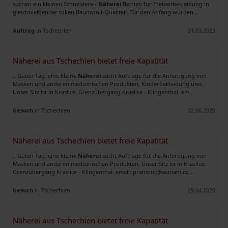
suchen ein kleinen Schneiderei-
Näherei
Betrieb für Freizeitbekleidung in
gleichbleibender tollen Baumwoll-Qualität! Für den Anfang würden ..
Auftrag
in Tschechien
31.03.2023
Näherei aus Tschechien bietet freie Kapatität
.. Guten Tag, eine kleine
Näherei
sucht Auftrage für die Anfertigung von
Masken und anderen medizinischen Produkten, Kinderbekleidung usw.
Unser Sitz ist in Kraslice, Grenzübergang Kraslice - Klingenthal. em ..
Gesuch
in Tschechien
22.06.2020
Näherei aus Tschechien bietet freie Kapatität
.. Guten Tag, eine kleine
Näherei
sucht Auftrage für die Anfertigung von
Masken und anderen medizinischen Produkten, Unser Sitz ist in Kraslice,
Grenzübergang Kraslice - Klingenthal. email:
pramont@seznam.cz
, ..
Gesuch
in Tschechien
29.04.2020
Näherei aus Tschechien bietet freie Kapatität