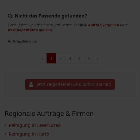
Nicht das Passende gefunden?
Dann lassen Sie sich finden: Jetzt kostenlos einen
Auftrag vergeben
oder
freie Kapazitäten melden
.
Auftragsbank.de
‹
1
2
3
4
5
›
Jetzt registrieren und sofort starten
Regionale Aufträge & Firmen
Reinigung in Leverkusen
Reinigung in Hürth