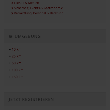
EDV, IT & Medien
Sicherheit, Events & Gastronomie
Vermittlung, Personal & Beratung
UMGEBUNG
+
10 km
+
25 km
+
50 km
+
100 km
+
150 km
JETZT REGISTRIEREN