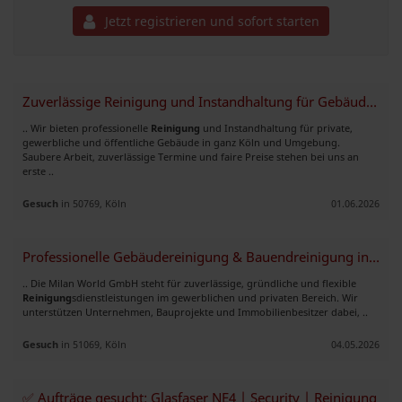
Jetzt registrieren und sofort starten
Zuverlässige Reinigung und Instandhaltung für Gebäude und Gewerbe
.. Wir bieten professionelle
Reinigung
und Instandhaltung für private,
gewerbliche und öffentliche Gebäude in ganz Köln und Umgebung.
Saubere Arbeit, zuverlässige Termine und faire Preise stehen bei uns an
erste ..
Gesuch
in 50769, Köln
01.06.2026
Professionelle Gebäudereinigung & Bauendreinigung in Köln & Umgebung
.. Die Milan World GmbH steht für zuverlässige, gründliche und flexible
Reinigung
sdienstleistungen im gewerblichen und privaten Bereich. Wir
unterstützen Unternehmen, Bauprojekte und Immobilienbesitzer dabei, ..
Gesuch
in 51069, Köln
04.05.2026
✅ Aufträge gesucht: Glasfaser NE4 | Security | Reinigung