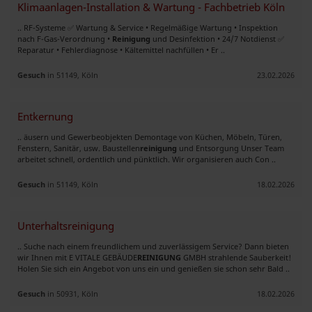
Klimaanlagen-Installation & Wartung - Fachbetrieb Köln
.. RF-Systeme ✅ Wartung & Service • Regelmäßige Wartung • Inspektion
nach F-Gas-Verordnung •
Reinigung
und Desinfektion • 24/7 Notdienst ✅
Reparatur • Fehlerdiagnose • Kältemittel nachfüllen • Er ..
Gesuch
in 51149, Köln
23.02.2026
Entkernung
.. äusern und Gewerbeobjekten Demontage von Küchen, Möbeln, Türen,
Fenstern, Sanitär, usw. Baustellen
reinigung
und Entsorgung Unser Team
arbeitet schnell, ordentlich und pünktlich. Wir organisieren auch Con ..
Gesuch
in 51149, Köln
18.02.2026
Unterhaltsreinigung
.. Suche nach einem freundlichem und zuverlässigem Service? Dann bieten
wir Ihnen mit E VITALE GEBÄUDE
REINIGUNG
GMBH strahlende Sauberkeit!
Holen Sie sich ein Angebot von uns ein und genießen sie schon sehr Bald ..
Gesuch
in 50931, Köln
18.02.2026