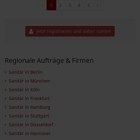
‹
1
2
3
4
5
›
Jetzt registrieren und sofort starten
Regionale Aufträge & Firmen
Sanitär in Berlin
Sanitär in München
Sanitär in Köln
Sanitär in Frankfurt
Sanitär in Hamburg
Sanitär in Stuttgart
Sanitär in Düsseldorf
Sanitär in Hannover