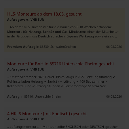
HLS-Monteure ab dem 18.05. gesucht
Auftragswert: VHB EUR
.. Ab dem 18.05. suchen wir für die Dauer von 8-10 Wochen erfahrene
Monteure für Heizung,
Sanitär
und Gas. Mindestens einer der Mitarbeiter
in der Gruppe muss Deutsch sprechen. Eigenes Werkzeug sowie ein eig ..
Premium-Auftrag
in 86830, Schwabmünchen
06.08.2026
Monteure für BVH in 85716 Unterschleißheim gesucht
Auftragswert: VHB EUR
.. : Mitte September 2026 Dauer: Bis ca. Augsut 2027 Leistungsumfang ✔
Rohinstallation Heizung ✔
Sanitär
✔ Lüftung ✔ 109 Badezimmer ✔
Kellerverteilung ✔ Strangleitungen ✔ Fertigmontage
Sanitär
Vor ..
Auftrag
in 85716, Unterschleißheim
06.08.2026
4 HKLS Monteure (mit Englisch) gesucht
Auftragswert: VHB EUR
.. Lüftungsmonteure. 1 Monteur sollte ENGLISCH oder DEUTSCH sprechen.