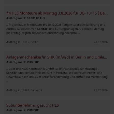
*4 HLS Monteure ab Montag 3.8.2026 für DE- 10115 ( Berlin Mitte ) gesu
Auftragswert: 10.000,00 EUR
.. Projektdauer Mindestens bis 30.10.2026 Tätigkeitsbereich Sanierung und
Ausbau Austausch von
Sanitär
- und Lüftungsanlagen Arbeitszeit Montag
bis Freitag, täglich 10 Stunden Abrechnung Abrechnu ..
Auftrag
in 10115, Berlin
28.07.2026
Anlagenmechaniker/in SHK (m/w/d) in Berlin und Umland
Auftragswert: VHB EUR
.. Über uns HWS Haustechnik GmbH ist ein Fachbetrieb für Heizungs-,
Sanitär
- und Klimatechnik mit Sitz in Panketal. Wir betreuen Privat- und
Gewerbekunden im Raum Berlin/Brandenburg und suchen zur Verstärkung
..
Auftrag
in 16341, Panketal
27.07.2026
Subunternehmer gesucht HLS
Auftragswert: VHB EUR