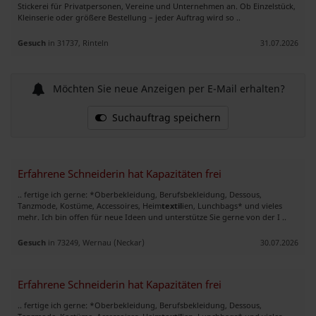
Stickerei für Privatpersonen, Vereine und Unternehmen an. Ob Einzelstück,
Kleinserie oder größere Bestellung – jeder Auftrag wird so ..
Gesuch
in 31737, Rinteln
31.07.2026
Möchten Sie neue Anzeigen per E-Mail erhalten?
Suchauftrag speichern
Erfahrene Schneiderin hat Kapazitäten frei
.. fertige ich gerne: *Oberbekleidung, Berufsbekleidung, Dessous,
Tanzmode, Kostüme, Accessoires, Heim
textil
ien, Lunchbags* und vieles
mehr. Ich bin offen für neue Ideen und unterstütze Sie gerne von der I ..
Gesuch
in 73249, Wernau (Neckar)
30.07.2026
Erfahrene Schneiderin hat Kapazitäten frei
.. fertige ich gerne: *Oberbekleidung, Berufsbekleidung, Dessous,