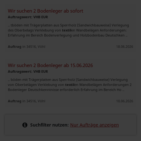
Wir suchen 2 Bodenleger ab sofort
Auftragswert: VHB EUR
.. tböden mit Trägerplatten aus Sperrholz (Sandwichbauweise) Verlegung
des Oberbelags Verklebung von
textil
en Wandbelägen Anforderungen:
Erfahrung im Bereich Bodenverlegung und Holzbodenbau Deutschken ..
Auftrag
in 34516, Vöhl
18.06.2026
Wir suchen 2 Bodenleger ab 15.06.2026
Auftragswert: VHB EUR
.. böden mit Trägerplatten aus Sperrholz (Sandwichbauweise) Verlegung
von Oberbelägen Verklebung von
textil
en Wandbelägen Anforderungen 2
Bodenleger Deutschkenntnisse erforderlich Erfahrung im Bereich Ho ..
Auftrag
in 34516, Vöhl
10.06.2026
Suchfilter nutzen:
Nur Aufträge anzeigen