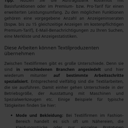
Tipp:
Nutzen Sie die Auftragsbank kostenlos mit
Basisfunktionen oder im Premium- bzw. Pro-Tarif für einen
erweiterten Leistungsumfang. Zu den möglichen Funktionen
gehören eine vorgegebene Anzahl an Anzeigeninseraten
(bspw. bis zu 15 gleichzeitige Anzeigen im kostenpflichtigen
Premium-Tarif), E-Mail-Benachrichtigungen zu Ihren Suchen,
eine Merkliste und Anzeigestatistiken.
Diese Arbeiten können Textilproduzenten
übernehmen
Zwischen Textilfirmen gibt es große Unterschiede. Denn sie
sind
in verschiedenen Branchen angesiedelt
und hier
wiederum mitunter
auf bestimmte Arbeitsschritte
spezialisiert
. Entsprechend vielfältig sind die Textilarbeiten,
die sie ausführen. Damit einher gehen Unterschiede in der
Betriebsgröße, der Ausstattung mit Maschinen und
Spezialwerkzeugen etc. Einige Beispiele für typische
Tätigkeiten finden Sie hier:
Mode und Bekleidung:
Bei Textilfirmen im Fashion-
Bereich handelt es sich oft um Nähereien, die
Kleidungsstücke oder nur einzelne Prototypen