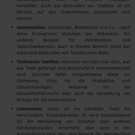
herstellen. Auch das Bedrucken von Textilien ist ein
Bereich, auf den Unternehmen spezialisiert sein
können.
Heimtextilien:
Handtücher, Bettwäsche und Co. – auch
diese Erzeugnisse stammen aus Nähereien. Ein
anderes Beispiel für Heimtextilien sind
Teppichwebereien. Auch in diesem Bereich spielt das
dekorative Bedrucken von Textilien eine Rolle.
Technische Textilien:
Hierunter versteht man alles, was
aus Textil gefertigt und wirtschaftlich weiterverwendet
wird. Darunter fallen beispielsweise Vliese zur
Dämmung, Filter für die Produktion und
Industrieanlagen, Verbände für die
Gesundheitsbranche oder auch die Herstellung von
Airbags für die Autoindustrie.
Lederwaren:
Leder ist ein beliebtes Textil für
verschiedene Einsatzbereiche. Es wird beispielsweise
für die Herstellung von Schuhen oder anderen
Kleidungsstücken verwendet, aber auch in der
Automobilindustrie oder dem Bereich der Heimtextilien