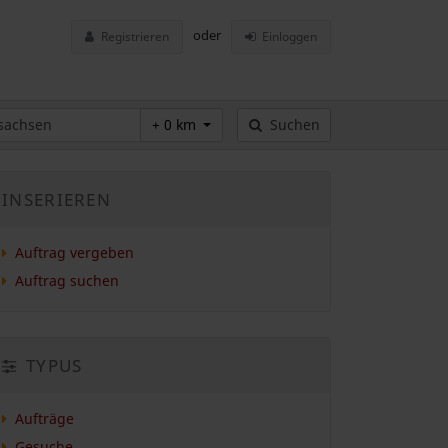
oder
Registrieren
Einloggen
+ 0 km
Suchen
INSERIEREN
Auftrag vergeben
Auftrag suchen
TYPUS
Aufträge
Gesuche