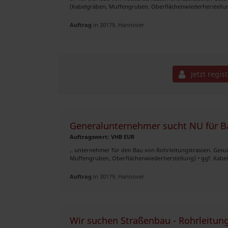
(Kabelgräben, Muffengruben, Oberflächenwiederherstellung
Auftrag
in 30179, Hannover
Jetzt regis
Generalunternehmer sucht NU für B
Auftragswert: VHB EUR
.. unternehmer für den Bau von Rohrleitungstrassen. Gesuc
Muffengruben, Oberflächenwiederherstellung) • ggf. Kabel
Auftrag
in 30179, Hannover
Wir suchen Straßenbau - Rohrleitun