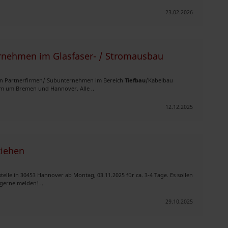
23.02.2026
rnehmen im Glasfaser- / Stromausbau
igen Partnerfirmen/ Subunternehmen im Bereich
Tiefbau
/Kabelbau
0km um Bremen und Hannover. Alle ..
12.12.2025
ziehen
stelle in 30453 Hannover ab Montag, 03.11.2025 für ca. 3-4 Tage. Es sollen
 gerne melden! ..
29.10.2025