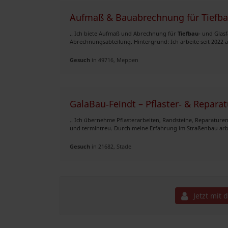
Aufmaß & Bauabrechnung für Tiefbau
.. Ich biete Aufmaß und Abrechnung für
Tiefbau
- und Glas
Abrechnungsabteilung. Hintergrund: Ich arbeite seit 2022
Gesuch
in 49716, Meppen
GalaBau‑Feindt – Pflaster‑ & Repara
.. Ich übernehme Pflasterarbeiten, Randsteine, Reparaturen
und termintreu. Durch meine Erfahrung im Straßenbau arbeit
Gesuch
in 21682, Stade
Jetzt mit 