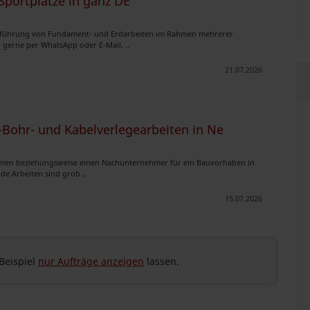
Sportplätze in ganz DE
sführung von Fundament- und Erdarbeiten im Rahmen mehrerer
h gerne per WhatsApp oder E-Mail. ..
21.07.2026
Bohr- und Kabelverlegearbeiten in Ne
men beziehungsweise einen Nachunternehmer für ein Bauvorhaben in
de Arbeiten sind grob ..
15.07.2026
eispiel
nur Aufträge anzeigen
lassen.