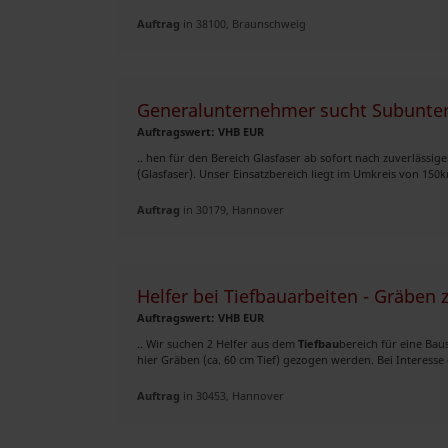
Auftrag
in 38100, Braunschweig
Generalunternehmer sucht Subunte
Auftragswert: VHB EUR
.. hen für den Bereich Glasfaser ab sofort nach zuverläss
(Glasfaser). Unser Einsatzbereich liegt im Umkreis von 15
Auftrag
in 30179, Hannover
Helfer bei Tiefbauarbeiten - Gräben 
Auftragswert: VHB EUR
.. Wir suchen 2 Helfer aus dem
Tiefbau
bereich für eine Bau
hier Gräben (ca. 60 cm Tief) gezogen werden. Bei Interesse
Auftrag
in 30453, Hannover