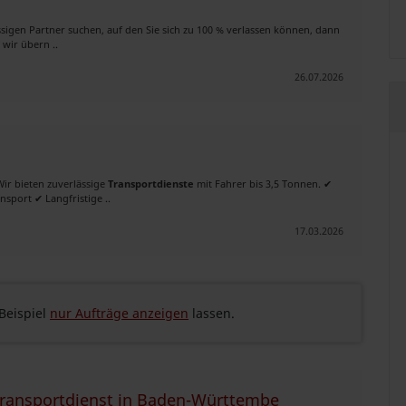
sigen Partner suchen, auf den Sie sich zu 100 % verlassen können, dann
 wir übern ..
26.07.2026
Wir bieten zuverlässige
Transportdienste
mit Fahrer bis 3,5 Tonnen. ✔
sport ✔ Langfristige ..
17.03.2026
eispiel
nur Aufträge anzeigen
lassen.
 Transportdienst in Baden-Württembe