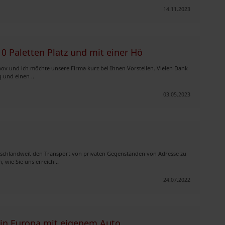
14.11.2023
10 Paletten Platz und mit einer Hö
ov und ich möchte unsere Firma kurz bei Ihnen Vorstellen. Vielen Dank
 und einen ..
03.05.2023
tschlandweit den Transport von privaten Gegenständen von Adresse zu
 wie Sie uns erreich ..
24.07.2022
t in Europa mit eigenem Auto