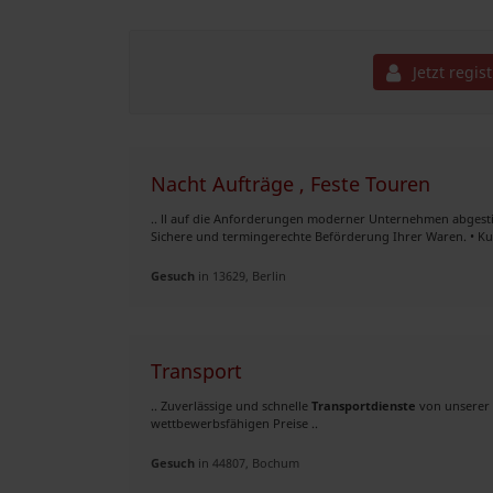
Jetzt regis
Nacht Aufträge , Feste Touren
.. ll auf die Anforderungen moderner Unternehmen abgest
Sichere und termingerechte Beförderung Ihrer Waren. • Kurie
Gesuch
in 13629, Berlin
Transport
.. ‏Zuverlässige und schnelle
Transportdienste
von unserer 
wettbewerbsfähigen Preise ..
Gesuch
in 44807, Bochum