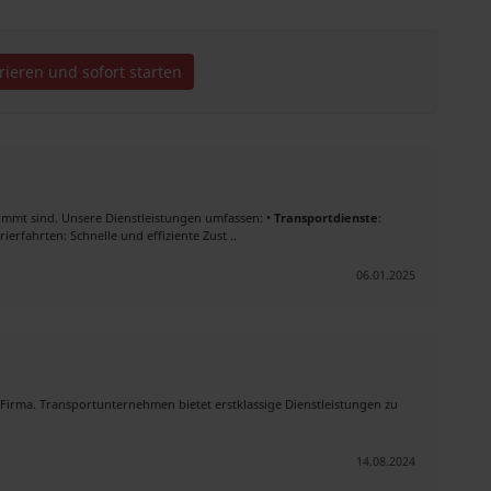
trieren und sofort starten
immt sind. Unsere Dienstleistungen umfassen: •
Transportdienste
:
rfahrten: Schnelle und effiziente Zust ..
06.01.2025
Firma. Transportunternehmen bietet erstklassige Dienstleistungen zu
14.08.2024