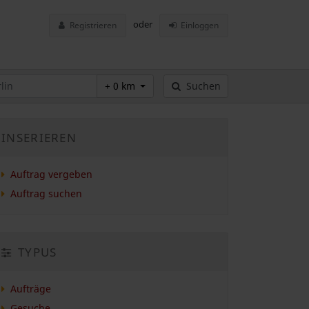
oder
Registrieren
Einloggen
+ 0 km
Suchen
INSERIEREN
Auftrag vergeben
Auftrag suchen
TYPUS
Aufträge
Gesuche