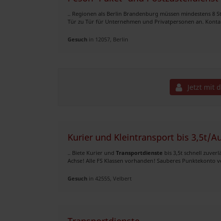
.. Regionen als Berlin Brandenburg müssen mindestens 8 
Tür zu Tür für Unternehmen und Privatpersonen an. Kontak
Gesuch
in 12057, Berlin
Jetzt mit 
Kurier und Kleintransport bis 3,5t/
.. Biete Kurier und
Transportdienste
bis 3,5t schnell zuve
Achse! Alle FS Klassen vorhanden! Sauberes Punktekonto vers
Gesuch
in 42555, Velbert