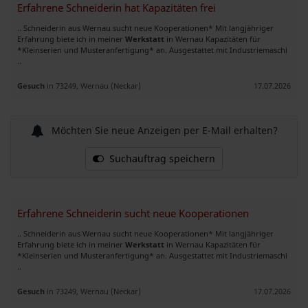
Erfahrene Schneiderin hat Kapazitäten frei
.. Schneiderin aus Wernau sucht neue Kooperationen* Mit langjähriger
Erfahrung biete ich in meiner
Werkstatt
in Wernau Kapazitäten für
*Kleinserien und Musteranfertigung* an. Ausgestattet mit Industriemaschi
..
Gesuch
in 73249, Wernau (Neckar)
17.07.2026
Möchten Sie neue Anzeigen per E-Mail erhalten?
Suchauftrag speichern
Erfahrene Schneiderin sucht neue Kooperationen
.. Schneiderin aus Wernau sucht neue Kooperationen* Mit langjähriger
Erfahrung biete ich in meiner
Werkstatt
in Wernau Kapazitäten für
*Kleinserien und Musteranfertigung* an. Ausgestattet mit Industriemaschi
..
Gesuch
in 73249, Wernau (Neckar)
17.07.2026