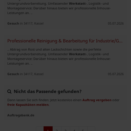
Untergrundvorbereitung. Umfassender
Werkstatt
-, Logistik- und
Montageservice: Darüber hinaus bieten wir professionelle Inhouse-
Leistungen an. ..
Gesuch
in 34117, Kassel
05.07.2026
Professionelle Reinigung & Bearbeitung für Industrie/Gewerbe
.. Abtrag von Rost und alten Lackschichten sowie die perfekte
Untergrundvorbereitung. Umfassender
Werkstatt
-, Logistik- und
Montageservice: Darüber hinaus bieten wir professionelle Inhouse-
Leistungen an. ..
Gesuch
in 34117, Kassel
05.07.2026
Nicht das Passende gefunden?
Dann lassen Sie sich finden: Jetzt kostenlos einen
Auftrag vergeben
oder
freie Kapazitäten melden
.
Auftragsbank.de