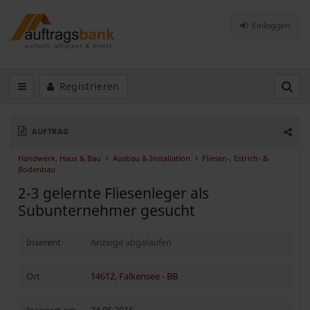
Einloggen
Registrieren
AUFTRAG
Handwerk, Haus & Bau
Ausbau & Installation
Fliesen-, Estrich- &
Bodenbau
2-3 gelernte Fliesenleger als
Subunternehmer gesucht
Inserent
Anzeige abgelaufen
Ort
14612, Falkensee
-
BB