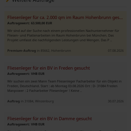
Fliesenleger für ca. 2.000 qm im Raum Hohenbrunn gesucht
Auftragswert: 63.500,00 EUR
Wir sind auf der Suche nach einem professionellen Nachunternehmer für
Fliesen- und Plattenarbeiten im Raum Hohenbrunn bei München. Das
Projekt umfasst die nachfolgenden Leistungen und Mengen. Das P ..
Premium-Auftrag
in 85662, Hohenbrunn
07.08.2026
Fliesenleger für ein BV in Freden gesucht
Auftragswert: VHB EUR
Wir suchen ein zwei Mann Team Fliesenleger Facharbeiter für ein Objekt in
Freden, Deutschland. Start : ab Montag 03.08.2026 Ort : D- 31084 Freden
Manpower : 2 Facharbeiter Fliesenleger ! Keine ..
Auftrag
in 31084, Winzenburg
30.07.2026
Fliesenleger für ein BV in Damme gesucht
Auftragswert: VHB EUR