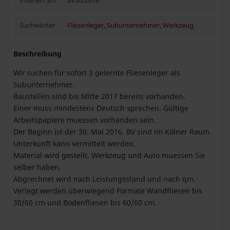
Inseriert am
24.05.2016
Suchwörter
Fliesenleger
,
Subunternehmer
,
Werkzeug
Beschreibung
Wir suchen für sofort 3 gelernte Fliesenleger als
Subunternehmer.
Baustellen sind bis Mitte 2017 bereits vorhanden.
Einer muss mindestens Deutsch sprechen. Gültige
Arbeitspapiere muessen vorhanden sein.
Der Beginn ist der 30. Mai 2016. BV sind im Kölner Raum.
Unterkunft kann vermittelt werden.
Material wird gestellt. Werkzeug und Auto muessen Sie
selber haben.
Abgrechnet wird nach Leistungsstand und nach qm.
Verlegt werden überwiegend Formate Wandfliesen bis
30/60 cm und Bodenfliesen bis 60/60 cm.