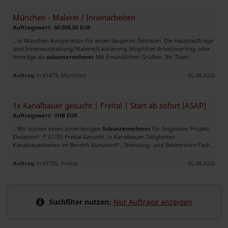
München - Malerei / Innenarbeiten
Auftragswert: 60.000,00 EUR
.. in München Kooperation für einen längeren Zeitraum. Die Hauptaufträge
sind Innenausstattung/Malerei/Lackierung Möglicher Arbeitsvertrag oder
Verträge als
subunternehmer
Mit freundlichen Grüßen, Ihr Team ..
Auftrag
in 81479, München
05.08.2026
1x Kanalbauer gesucht | Freital | Start ab sofort (ASAP)
Auftragswert: VHB EUR
.. Wir suchen einen zuverlässigen
Subunternehmer
für folgendes Projekt:
Einsatzort 📍 01705 Freital Gesucht 1x Kanalbauer Tätigkeiten
Kanalbauarbeiten im Bereich Kunststoff-, Steinzeug- und Betonrohre Fach ..
Auftrag
in 01705, Freital
05.08.2026
Suchfilter nutzen:
Nur Aufträge anzeigen