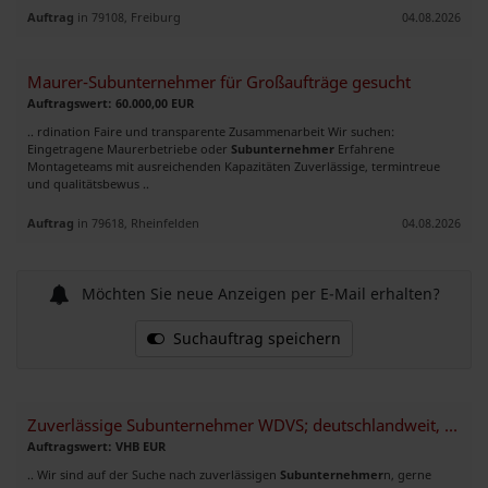
Auftrag
in 79108, Freiburg
04.08.2026
Maurer-Subunternehmer für Großaufträge gesucht
Auftragswert: 60.000,00 EUR
.. rdination Faire und transparente Zusammenarbeit Wir suchen:
Eingetragene Maurerbetriebe oder
Subunternehmer
Erfahrene
Montageteams mit ausreichenden Kapazitäten Zuverlässige, termintreue
und qualitätsbewus ..
Auftrag
in 79618, Rheinfelden
04.08.2026
Möchten Sie neue Anzeigen per E-Mail erhalten?
Suchauftrag speichern
Zuverlässige Subunternehmer WDVS; deutschlandweit, ab 1.000 m²
Auftragswert: VHB EUR
.. Wir sind auf der Suche nach zuverlässigen
Subunternehmer
n, gerne