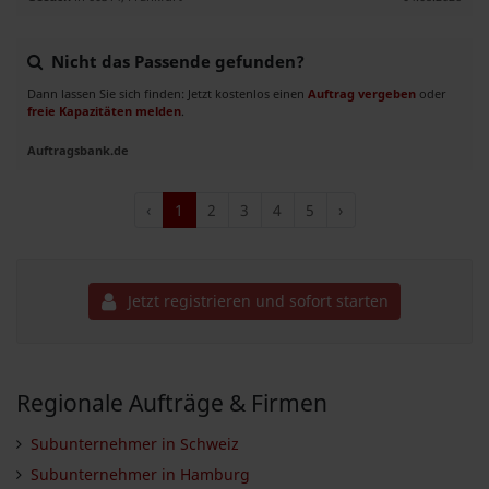
Nicht das Passende gefunden?
Dann lassen Sie sich finden: Jetzt kostenlos einen
Auftrag vergeben
oder
freie Kapazitäten melden
.
Auftragsbank.de
‹
1
2
3
4
5
›
Jetzt registrieren und sofort starten
Regionale Aufträge & Firmen
Subunternehmer in Schweiz
Subunternehmer in Hamburg