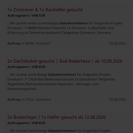
1x Zimmerer & 1x Bauhelfer gesucht
Auftragswert: VHB EUR
.. Wir suchen einen zuverlässigen
Subunternehmer
für folgendes Projekt:
Einsatzort 📍 84094 Elsendorf Gesucht 1x Zimmerer 1x Bauhelfer (mit
Erfahrung im Zimmererhandwerk) Tätigkeiten Zimmerer: Zimmere ..
Auftrag
in 84094, Elsendorf
05.08.2026
2x Dachdecker gesucht | Bad Bederkesa | ab 10.08.2026
Auftragswert: VHB EUR
.. Wir suchen zuverlässige
Subunternehmer
für folgendes Projekt:
Einsatzort 📍 27624 Bad Bederkesa Gesucht 2x Dachdecker Tätigkeiten
Allgemeine Dachdeckerarbeiten Reparatur-, Montage- und
Eindeckungsarbeit ..
Auftrag
in 27624, Geestland
05.08.2026
2x Bodenleger / 1x Helfer gesucht ab 12.08.2026
Auftragswert: VHB EUR
.. Wir suchen zuverlässige
Subunternehmer
für folgendes Projekt: