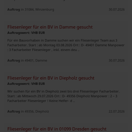
Auftrag
in 31084, Winzenburg
30.07.2026
Fliesenleger für ein BV in Damme gesucht
Auftragswert: VHB EUR
Für ein Bauvorhaben in Damme suchen wir ein Fliesenleger Team aus 3
Facharbeiter. Start : ab Montag 03.08.2026 Ort : D- 49401 Damme Manpower
: 3 Facharbeiter Fliesenleger , inkl. einem deu ..
Auftrag
in 49401, Damme
30.07.2026
Fliesenleger für ein BV in Diepholz gesucht
Auftragswert: VHB EUR
Wir suchen für ein BV in Diepholz zwei bis drei Fliesenleger Facharbeiter.
Start : ab Mittwoch 29.07.2026 Ort : D- 49356 Diepholz Manpower : 2 – 3
Facharbeiter Fliesenleger ! Keine Helfer- d ..
Auftrag
in 49356, Diepholz
22.07.2026
Fliesenleger für ein BV in 01099 Dresden gesucht