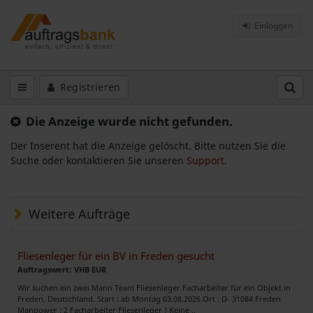
Einloggen
Registrieren
Die Anzeige wurde nicht gefunden.
Der Inserent hat die Anzeige gelöscht. Bitte nutzen Sie die
Suche oder kontaktieren Sie unseren
Support
.
Weitere Aufträge
Fliesenleger für ein BV in Freden gesucht
Auftragswert: VHB EUR
Wir suchen ein zwei Mann Team Fliesenleger Facharbeiter für ein Objekt in
Freden, Deutschland. Start : ab Montag 03.08.2026 Ort : D- 31084 Freden
Manpower : 2 Facharbeiter Fliesenleger ! Keine ..