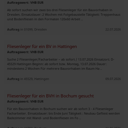
Auftragswert: VHB EUR
Ab sofort suchen wir zwei bis drei Fliesenleger für ein Bauvorhaben in
Dresden. Einsatzdauer: 2 Wochen mit Folgebaustelle Tätigkeit: Treppenhaus
und Bodenfliesen in den Formaten 120x60 Arbeit ..
Auftrag
in 01099, Dresden
22.07.2026
Fliesenleger für ein BV in Hattingen
Auftragswert: VHB EUR
Suche 2 Fliesenleger/Facharbeiter – ab sofort / 13.07.2026 Einsatzort: D-
45529 Hattingen Beginn: ab sofort bzw. Montag, 13.07.2026 Dauer:
mindestens 2 Wochen Für mehrere Bauvorhaben im Raum Ha ..
Auftrag
in 45529, Hattingen
09.07.2026
Fliesenleger für ein BVH in Bochum gesucht
Auftragswert: VHB EUR
Für ein Bauvorhaben in Bochum suchen wir ab sofort 3 - 4 Fliesenleger
Facharbeiter. Einsatzdauer: bis Ende Juni Tätigkeit : Neubau Gefliest werden
Badezimmer mit Wand- und Bodenfliesen im Fo ..