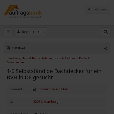
Einloggen
Registrieren
AUFTRAG
Handwerk, Haus & Bau
Rohbau, Hoch- & Tiefbau
Dach- &
Fassadenbau
4-6 Selbstständige Dachdecker für ein
BVH in DE gesucht!
Inserent
Kontakt freischalten
Ort
22089, Hamburg