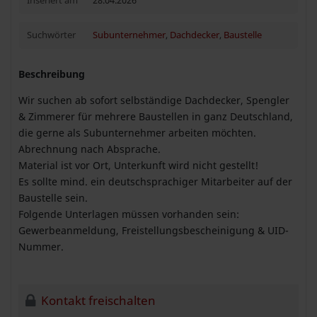
Inseriert am
28.04.2026
Suchwörter
Subunternehmer
,
Dachdecker
,
Baustelle
Beschreibung
Wir suchen ab sofort selbständige Dachdecker, Spengler
& Zimmerer für mehrere Baustellen in ganz Deutschland,
die gerne als Subunternehmer arbeiten möchten.
Abrechnung nach Absprache.
Material ist vor Ort, Unterkunft wird nicht gestellt!
Es sollte mind. ein deutschsprachiger Mitarbeiter auf der
Baustelle sein.
Folgende Unterlagen müssen vorhanden sein:
Gewerbeanmeldung, Freistellungsbescheinigung & UID-
Nummer.
Kontakt freischalten