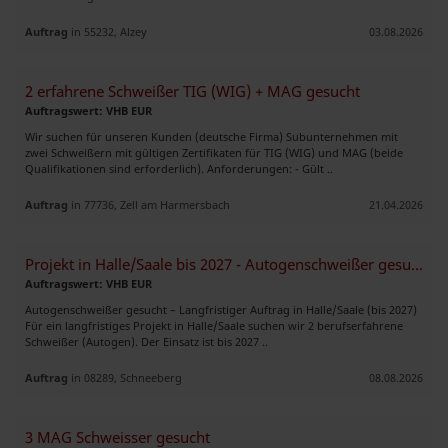
Auftrag
in 55232, Alzey
03.08.2026
2 erfahrene Schweißer TIG (WIG) + MAG gesucht
Auftragswert: VHB EUR
Wir suchen für unseren Kunden (deutsche Firma) Subunternehmen mit
zwei Schweißern mit gültigen Zertifikaten für TIG (WIG) und MAG (beide
Qualifikationen sind erforderlich). Anforderungen: - Gült ..
Auftrag
in 77736, Zell am Harmersbach
21.04.2026
Projekt in Halle/Saale bis 2027 - Autogenschweißer gesucht !
Auftragswert: VHB EUR
Autogenschweißer gesucht – Langfristiger Auftrag in Halle/Saale (bis 2027)
Für ein langfristiges Projekt in Halle/Saale suchen wir 2 berufserfahrene
Schweißer (Autogen). Der Einsatz ist bis 2027 ..
Auftrag
in 08289, Schneeberg
08.08.2026
3 MAG Schweisser gesucht