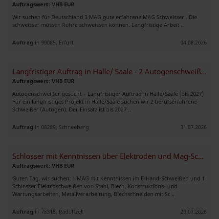
Auftragswert: VHB EUR
Wir suchen für Deutschland 3 MAG gute erfahrene MAG Schweisser . Die
schweisser müssen Rohre schweissen können. Langfristige Arbeit ..
Auftrag
in 99085, Erfurt
04.08.2026
Langfristiger Auftrag in Halle/ Saale - 2 Autogenschweißer gesucht !
Auftragswert: VHB EUR
Autogenschweißer gesucht – Langfristiger Auftrag in Halle/Saale (bis 2027)
Für ein langfristiges Projekt in Halle/Saale suchen wir 2 berufserfahrene
Schweißer (Autogen). Der Einsatz ist bis 2027 ..
Auftrag
in 08289, Schneeberg
31.07.2026
Schlosser mit Kenntnissen über Elektroden und Mag-Schweißen
Auftragswert: VHB EUR
Guten Tag, wir suchen: 1 MAG mit Kenntnissen im E-Hand-Schweißen und 1
Schlosser Elektroschweißen von Stahl, Blech, Konstruktions- und
Wartungsarbeiten, Metallverarbeitung, Blechschneiden mit Sc ..
Auftrag
in 78315, Radolfzell
29.07.2026