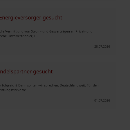
 Energieversorger gesucht
 die Vermittlung von Strom- und Gasverträgen an Privat- und
e Einzelvertriebler, E ..
28.07.2026
andelspartner gesucht
erfolgreich? Dann sollten wir sprechen. Deutschlandweit. Für den
istungsstarke Ve ..
01.07.2026