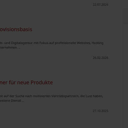
22.07.2026
ovisionsbasis
- und Digitalagentur mit Fokus auf professionelle Websites, Hosting
nternehmen. ..
26.02.2026
ner für neue Produkte
it auf der Suche nach motivierten Vertriebspartnern, die Lust haben,
itere Dienstl ..
27.10.2025