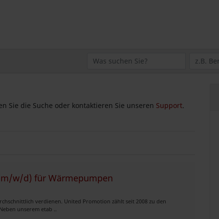
zen Sie die Suche oder kontaktieren Sie unseren
Support
.
er (m/w/d) für Wärmepumpen
chschnittlich verdienen. United Promotion zählt seit 2008 zu den
Neben unserem etab ..