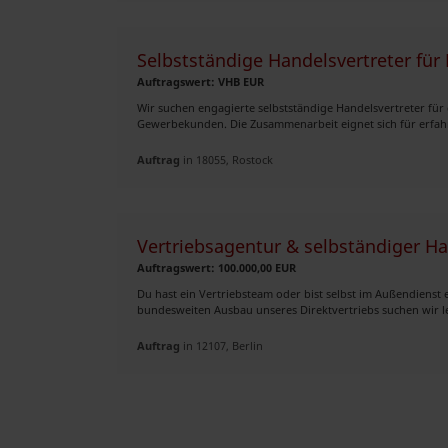
Selbstständige Handelsvertreter für
Auftragswert: VHB EUR
Wir suchen engagierte selbstständige Handelsvertreter für
Gewerbekunden. Die Zusammenarbeit eignet sich für erfahren
Auftrag
in 18055, Rostock
Vertriebsagentur & selbständiger H
Auftragswert: 100.000,00 EUR
Du hast ein Vertriebsteam oder bist selbst im Außendienst 
bundesweiten Ausbau unseres Direktvertriebs suchen wir le
Auftrag
in 12107, Berlin