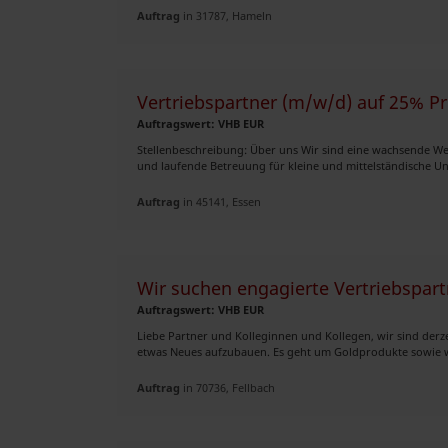
Auftrag
in 31787, Hameln
Vertriebspartner (m/w/d) auf 25% Pr
Auftragswert: VHB EUR
Stellenbeschreibung: Über uns Wir sind eine wachsende Web
und laufende Betreuung für kleine und mittelständische U
Auftrag
in 45141, Essen
Wir suchen engagierte Vertriebspart
Auftragswert: VHB EUR
Liebe Partner und Kolleginnen und Kollegen, wir sind derze
etwas Neues aufzubauen. Es geht um Goldprodukte sowie we
Auftrag
in 70736, Fellbach