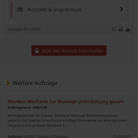
Kontakt & Impressum
Anzeigen-ID: 177525
Jetzt den Kontakt freischalten
Weitere Aufträge
Monteur Mechanik zur Montage Unterstützung gesuht
Auftragswert: VHB EUR
Montagepartner für industr. Mechanik Montage Sicherheitssysteme
gesucht, bei Intersse ist auch eine künftige Übernahme aus Altersgründen
möglich. ( incl. grossem Netzwerk ). ..
Auftrag
in 83257, Gstadt a. Chiemsee
21.09.2025