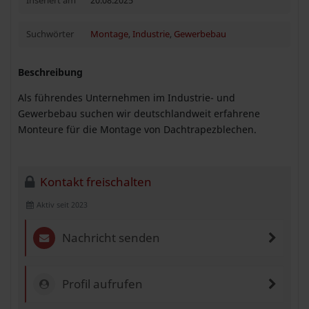
Inseriert am
20.08.2025
Suchwörter
Montage
,
Industrie
,
Gewerbebau
Beschreibung
Als führendes Unternehmen im Industrie- und
Gewerbebau suchen wir deutschlandweit erfahrene
Monteure für die Montage von Dachtrapezblechen.
Kontakt freischalten
Aktiv seit 2023
Nachricht senden
Profil aufrufen