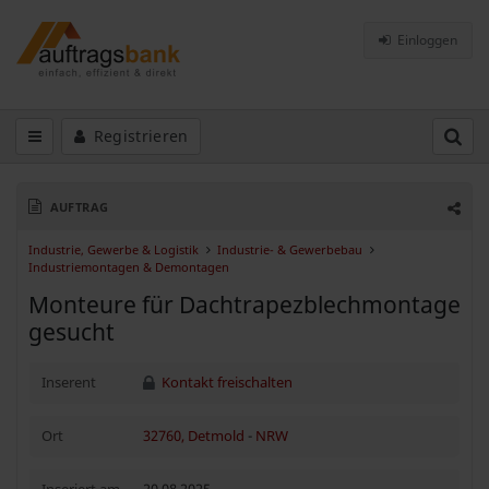
Einloggen
Registrieren
AUFTRAG
Industrie, Gewerbe & Logistik
Industrie- & Gewerbebau
Industriemontagen & Demontagen
Monteure für Dachtrapezblechmontage
gesucht
Inserent
Kontakt freischalten
Ort
32760, Detmold
-
NRW