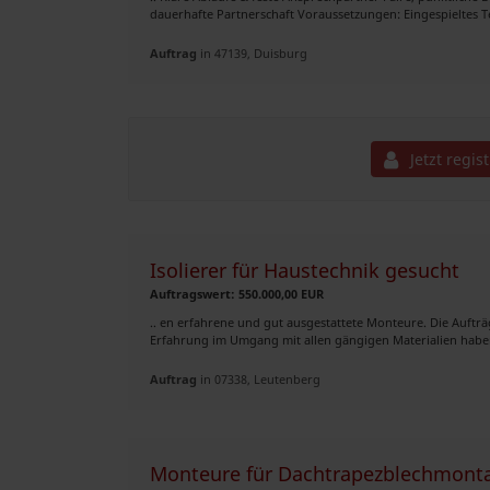
dauerhafte Partnerschaft Voraussetzungen: Eingespieltes T
Auftrag
in 47139, Duisburg
Jetzt regis
Isolierer für Haustechnik gesucht
Auftragswert: 550.000,00 EUR
.. en erfahrene und gut ausgestattete Monteure. Die Auft
Erfahrung im Umgang mit allen gängigen Materialien haben.
Auftrag
in 07338, Leutenberg
Monteure für Dachtrapezblechmont