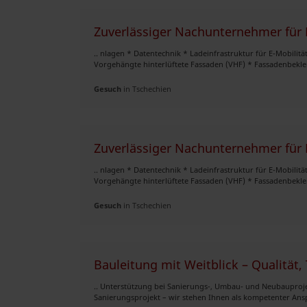
Zuverlässiger Nachunternehmer für 
.. nlagen * Datentechnik * Ladeinfrastruktur für E-Mobilit
Vorgehängte hinterlüftete Fassaden (VHF) * Fassadenbekl
Gesuch
in Tschechien
Zuverlässiger Nachunternehmer für 
.. nlagen * Datentechnik * Ladeinfrastruktur für E-Mobilit
Vorgehängte hinterlüftete Fassaden (VHF) * Fassadenbekl
Gesuch
in Tschechien
Bauleitung mit Weitblick – Qualität,
.. Unterstützung bei Sanierungs-, Umbau- und Neubauproj
Sanierungsprojekt – wir stehen Ihnen als kompetenter Ansp