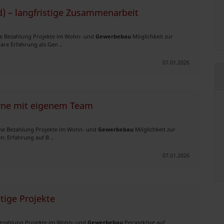
 – langfristige Zusammenarbeit
iche Bezahlung Projekte im Wohn- und
Gewerbebau
Möglichkeit zur
re Erfahrung als Gen ..
07.01.2026
erne mit eigenem Team
iche Bezahlung Projekte im Wohn- und
Gewerbebau
Möglichkeit zur
: Erfahrung auf B ..
07.01.2026
tige Projekte
e Bezahlung Projekte im Wohn- und
Gewerbebau
Perspektive auf