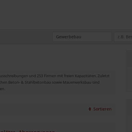
Ausschreibungen und 253 Firmen mit freien Kapazitäten. Zuletzt
eichen Beton- & Stahlbetonbau sowie Mauerwerksbau sind
en.
Sortieren