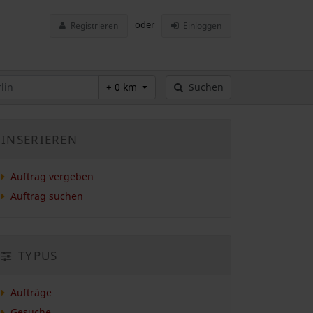
oder
Registrieren
Einloggen
+ 0 km
Suchen
INSERIEREN
Auftrag vergeben
Auftrag suchen
TYPUS
Aufträge
Gesuche