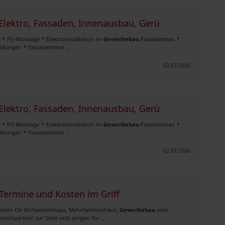
Elektro, Fassaden, Innenausbau, Gerü
ät * PV-Montage * Elektroinstallation im
Gewerbebau
Fassadenbau *
eidungen * Fassadenmon ..
02.07.2026
Elektro, Fassaden, Innenausbau, Gerü
ät * PV-Montage * Elektroinstallation im
Gewerbebau
Fassadenbau *
eidungen * Fassadenmon ..
02.07.2026
 Termine und Kosten im Griff
ekten Ob Einfamilienhaus, Mehrfamilienhaus,
Gewerbebau
oder
rechpartner zur Seite und sorgen für ..