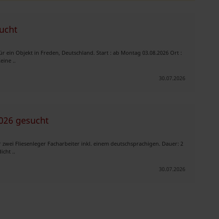
sucht
r ein Objekt in Freden, Deutschland. Start : ab Montag 03.08.2026 Ort :
eine ..
30.07.2026
2026 gesucht
zwei Fliesenleger Facharbeiter inkl. einem deutschsprachigen. Dauer: 2
cht ..
30.07.2026