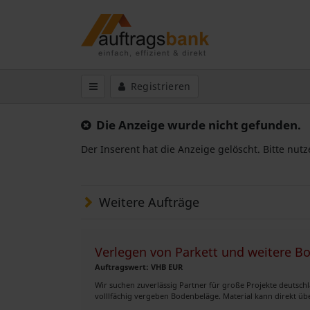
Registrieren
Die Anzeige wurde nicht gefunden.
Der Inserent hat die Anzeige gelöscht. Bitte nut
Weitere Aufträge
Verlegen von Parkett und weitere B
Auftragswert: VHB EUR
Wir suchen zuverlässig Partner für große Projekte deutsch
volllfächig vergeben Bodenbeläge. Material kann direkt üb