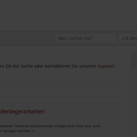
zen Sie die Suche oder kontaktieren Sie unseren
Support
.
odenlegerarbeiten
landweit. Teilweise schwimmende verlegte klick-Vinyl aber auch
er bezogen werden, o ..