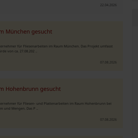
22.04.2026
aum München gesucht
ternehmer für Fliesenarbeiten im Raum München. Das Projekt umfasst
de von ca. 27.08.202 ..
07.08.2026
aum Hohenbrunn gesucht
nternehmer für Fliesen- und Plattenarbeiten im Raum Hohenbrunn bei
en und Mengen. Das P ..
07.08.2026