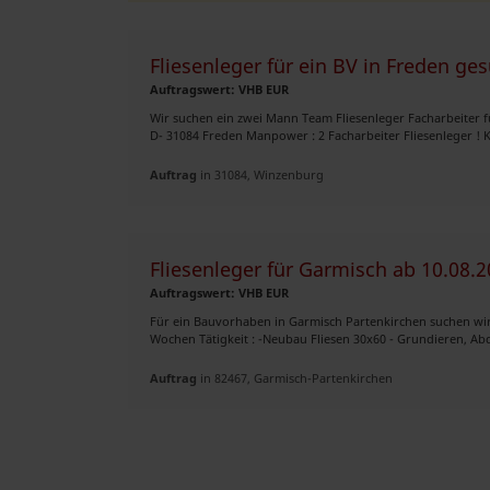
Fliesenleger für ein BV in Freden ge
Auftragswert: VHB EUR
Wir suchen ein zwei Mann Team Fliesenleger Facharbeiter fü
D- 31084 Freden Manpower : 2 Facharbeiter Fliesenleger ! K
Auftrag
in 31084, Winzenburg
Fliesenleger für Garmisch ab 10.08.
Auftragswert: VHB EUR
Für ein Bauvorhaben in Garmisch Partenkirchen suchen wir 
Wochen Tätigkeit : -Neubau Fliesen 30x60 - Grundieren, Abdi
Auftrag
in 82467, Garmisch-Partenkirchen