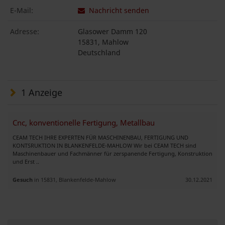
E-Mail:
Nachricht senden
Adresse:
Glasower Damm 120
15831, Mahlow
Deutschland
1 Anzeige
Cnc, konventionelle Fertigung, Metallbau
CEAM TECH IHRE EXPERTEN FÜR MASCHINENBAU, FERTIGUNG UND
KONTSRUKTION IN BLANKENFELDE-MAHLOW Wir bei CEAM TECH sind
Maschinenbauer und Fachmänner für zerspanende Fertigung, Konstruktion
und Erst ..
Gesuch
in 15831, Blankenfelde-Mahlow
30.12.2021