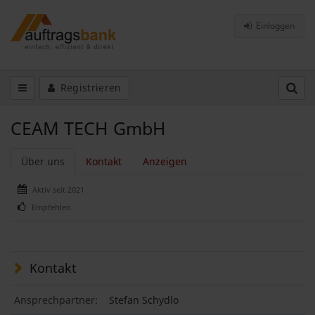
Einloggen
Registrieren
CEAM TECH GmbH
Über uns
Kontakt
Anzeigen
Aktiv seit 2021
Empfehlen
Kontakt
Ansprechpartner:
Stefan Schydlo