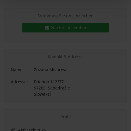
So können Sie uns erreichen
Nachricht senden
Kontakt & Adresse
Name:
Zuzana Misurova
Adresse:
Priehon 112/37
97205, Sebedražie
Slowakei
Profil
Aktiv seit 2025