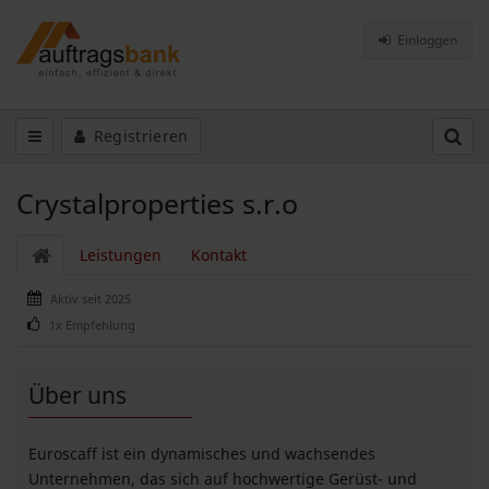
Einloggen
Registrieren
Crystalproperties s.r.o
Leistungen
Kontakt
Aktiv seit 2025
1x Empfehlung
Über uns
Euroscaff ist ein dynamisches und wachsendes
Unternehmen, das sich auf hochwertige Gerüst- und