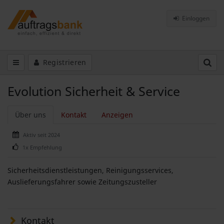
Einloggen
Registrieren
Evolution Sicherheit & Service
Über uns
Kontakt
Anzeigen
Aktiv seit 2024
1x Empfehlung
Sicherheitsdienstleistungen, Reinigungsservices,
Auslieferungsfahrer sowie Zeitungszusteller
Kontakt