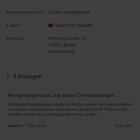
Ansprechpartner:
Carlos Schottländer
E-Mail:
Nachricht senden
Adresse:
Breitenbachstr 23
13509, Berlin
Deutschland
3 Anzeigen
Reinigungspersonal und andere Dienstleistungen
Sicherheitsdienstleistungen sämtlicher Art/Bundesweit Sehr geehrte Damen
und Herren, als zertifiziertes Unternehmen gemäß DIN EN 77200 und DIN
ISO 9001 sind wir Ihr zuverlässiger Partner für umfas ..
Gesuch
in 13509, Berlin
06.01.2024