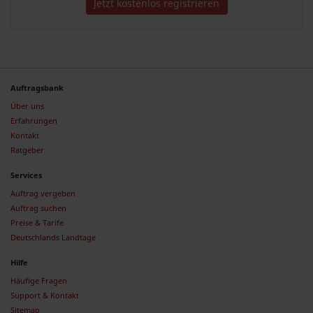
Jetzt kostenlos registrieren
Auftragsbank
Über uns
Erfahrungen
Kontakt
Ratgeber
Services
Auftrag vergeben
Auftrag suchen
Preise & Tarife
Deutschlands Landtage
Hilfe
Häufige Fragen
Support & Kontakt
Sitemap