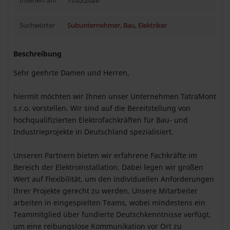
Inseriert am
15.05.2026
Suchwörter
Subunternehmer
,
Bau
,
Elektriker
Beschreibung
Sehr geehrte Damen und Herren,
hiermit möchten wir Ihnen unser Unternehmen TatraMont
s.r.o. vorstellen. Wir sind auf die Bereitstellung von
hochqualifizierten Elektrofachkräften für Bau- und
Industrieprojekte in Deutschland spezialisiert.
Unseren Partnern bieten wir erfahrene Fachkräfte im
Bereich der Elektroinstallation. Dabei legen wir großen
Wert auf Flexibilität, um den individuellen Anforderungen
Ihrer Projekte gerecht zu werden. Unsere Mitarbeiter
arbeiten in eingespielten Teams, wobei mindestens ein
Teammitglied über fundierte Deutschkenntnisse verfügt,
um eine reibungslose Kommunikation vor Ort zu