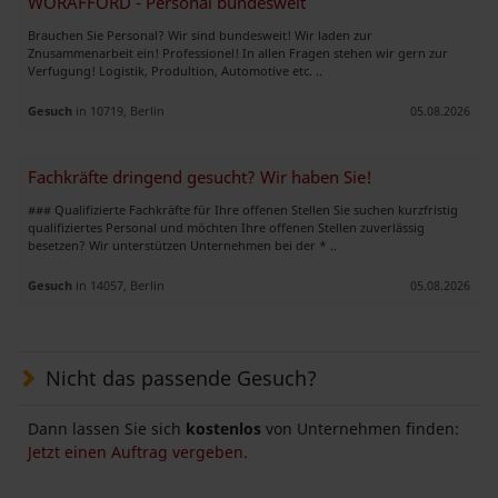
WORAFFORD - Personal bundesweit
Brauchen Sie Personal? Wir sind bundesweit! Wir laden zur
Znusammenarbeit ein! Professionel! In allen Fragen stehen wir gern zur
Verfugung! Logistik, Produltion, Automotive etc. ..
Gesuch
in 10719, Berlin
05.08.2026
Fachkräfte dringend gesucht? Wir haben Sie!
### Qualifizierte Fachkräfte für Ihre offenen Stellen Sie suchen kurzfristig
qualifiziertes Personal und möchten Ihre offenen Stellen zuverlässig
besetzen? Wir unterstützen Unternehmen bei der * ..
Gesuch
in 14057, Berlin
05.08.2026
Nicht das passende Gesuch?
Dann lassen Sie sich
kostenlos
von Unternehmen finden:
Jetzt einen Auftrag vergeben.