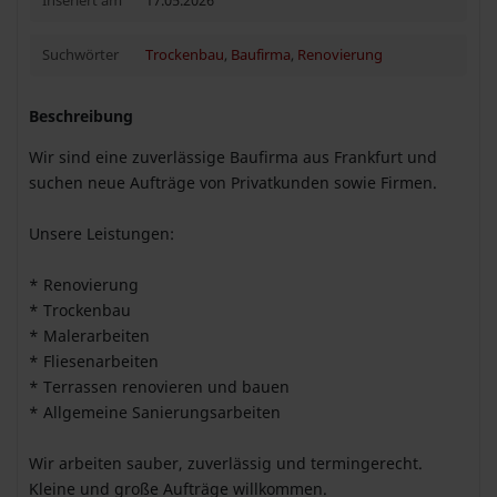
Inseriert am
17.05.2026
Suchwörter
Trockenbau
,
Baufirma
,
Renovierung
Beschreibung
Wir sind eine zuverlässige Baufirma aus Frankfurt und
suchen neue Aufträge von Privatkunden sowie Firmen.
Unsere Leistungen:
* Renovierung
* Trockenbau
* Malerarbeiten
* Fliesenarbeiten
* Terrassen renovieren und bauen
* Allgemeine Sanierungsarbeiten
Wir arbeiten sauber, zuverlässig und termingerecht.
Kleine und große Aufträge willkommen.