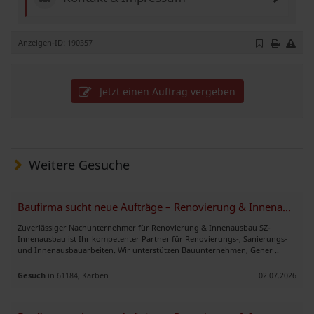
Anzeigen-ID: 190357
Jetzt einen Auftrag vergeben
Weitere Gesuche
Baufirma sucht neue Aufträge – Renovierung & Innenausbau
Zuverlässiger Nachunternehmer für Renovierung & Innenausbau SZ-
Innenausbau ist Ihr kompetenter Partner für Renovierungs-, Sanierungs-
und Innenausbauarbeiten. Wir unterstützen Bauunternehmen, Gener ..
Gesuch
in 61184, Karben
02.07.2026