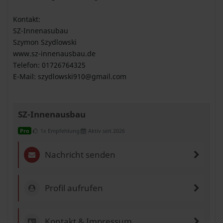
Kontakt:
SZ-Innenasubau
Szymon Szydlowski
www.sz-innenausbau.de
Telefon: 01726764325
E-Mail:
szydlowski910@gmail.com
SZ-Innenausbau
1x Empfehlung
Aktiv seit 2026
Pro
Nachricht senden
Profil aufrufen
Kontakt & Impressum