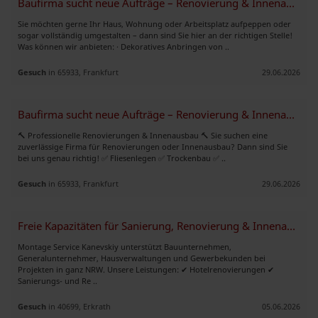
Baufirma sucht neue Aufträge – Renovierung & Innenausbau
Sie möchten gerne Ihr Haus, Wohnung oder Arbeitsplatz aufpeppen oder
sogar vollständig umgestalten – dann sind Sie hier an der richtigen Stelle!
Was können wir anbieten: · Dekoratives Anbringen von ..
Gesuch
in 65933, Frankfurt
29.06.2026
Baufirma sucht neue Aufträge – Renovierung & Innenausbau
🔨 Professionelle Renovierungen & Innenausbau 🔨 Sie suchen eine
zuverlässige Firma für Renovierungen oder Innenausbau? Dann sind Sie
bei uns genau richtig! ✅ Fliesenlegen ✅ Trockenbau ✅ ..
Gesuch
in 65933, Frankfurt
29.06.2026
Freie Kapazitäten für Sanierung, Renovierung & Innenausbau in NRW
Montage Service Kanevskiy unterstützt Bauunternehmen,
Generalunternehmer, Hausverwaltungen und Gewerbekunden bei
Projekten in ganz NRW. Unsere Leistungen: ✔ Hotelrenovierungen ✔
Sanierungs- und Re ..
Gesuch
in 40699, Erkrath
05.06.2026