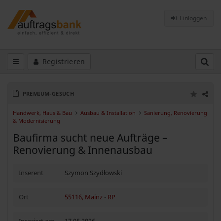
Einloggen
Registrieren
PREMIUM-GESUCH
Handwerk, Haus & Bau
Ausbau & Installation
Sanierung, Renovierung
& Modernisierung
Baufirma sucht neue Aufträge –
Renovierung & Innenausbau
Inserent
Szymon Szydłowski
Ort
55116, Mainz
-
RP