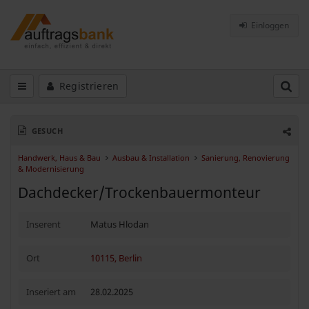
Einloggen
Registrieren
GESUCH
Handwerk, Haus & Bau
Ausbau & Installation
Sanierung, Renovierung
& Modernisierung
Dachdecker/Trockenbauermonteur
Inserent
Matus Hlodan
Ort
10115, Berlin
Inseriert am
28.02.2025