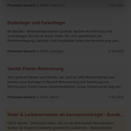
Premium-Gesuch
in 65933, Frankfurt
17.05.2026
Bodenleger und Parkettleger
Bei BauTec – Bodenbeläge stehen Qualität, saubere Ausführung und
zuverlässiger Service an erster Stelle. Wir sind spezialisiert auf
Parkettverlegung, Laminat- und Vinylböden sowie die Renovierung und ..
Premium-Gesuch
in 70435, Stuttgart
31.05.2026
Sanitär Fliesen Renovierung
Sehr geehrte Damen und Herren, wir sind ein SHK-Meisterbetrieb und
suchen neue Aufträge im Bereich Renovierung und Sanierung von
Wohnungen, Hotels sowie Gewerbeobjekten. Unser Schwerpunkt liegt auf ..
Premium-Gesuch
in 12347, Berlin
17.07.2026
Maler & Lackierermeister als Konzessionsträger - Bundesweit
63073 Hessen - Offenbach Hallo, mit mir als technischen Betriebsleiter,
dürfen Sie folgende Gewerke gewerblich ausführen: - Malerarbeiten -