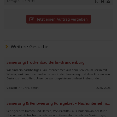
Anzeigen-ID: 169339
Jetzt einen Auftrag vergeben
Weitere Gesuche
Sanierung/Trockenbau Berlin-Brandenburg
Wir sind ein nachhaltiges Bauunternehmen aus dem Großraum Berlin mit
Schwerpunkt im Innenausbau sowie in der Sanierung und dem Ausbau von
Bestandsimmobilien. Unser Leistungsspektrum umfasst insbesonde ..
Gesuch
in 10719, Berlin
22.07.2026
Sanierung & Renovierung Ruhrgebiet – Nachunternehmer aus Mülheim
Sehr geehrte Damen und Herren, V&S ProfiBau aus Mülheim an der Ruhr
übernimmt als Nachunternehmer und Generalunternehmer Sanierungs-,