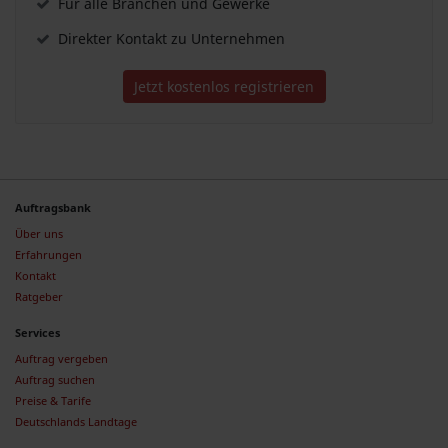
Für alle Branchen und Gewerke
Direkter Kontakt zu Unternehmen
Jetzt kostenlos registrieren
Auftragsbank
Über uns
Erfahrungen
Kontakt
Ratgeber
Services
Auftrag vergeben
Auftrag suchen
Preise & Tarife
Deutschlands Landtage