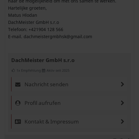
naar de mogelijkheid om met ons samen te werken.
Hartelijke groeten,
Matus Hlodan
DachMeister GmbH s.r.o
Telefoon: +421904 128 566
E-mail.
dachmeistergmbhsk@gmail.com
DachMeister GmbH s.r.o
1x Empfehlung
Aktiv seit 2025
Nachricht senden
Profil aufrufen
Kontakt & Impressum