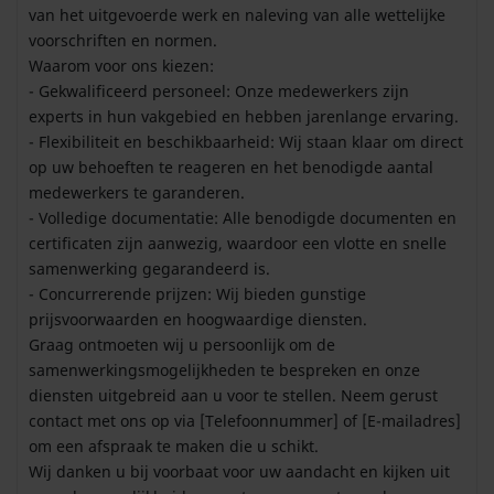
van het uitgevoerde werk en naleving van alle wettelijke
voorschriften en normen.
Waarom voor ons kiezen:
- Gekwalificeerd personeel: Onze medewerkers zijn
experts in hun vakgebied en hebben jarenlange ervaring.
- Flexibiliteit en beschikbaarheid: Wij staan ​​klaar om direct
op uw behoeften te reageren en het benodigde aantal
medewerkers te garanderen.
- Volledige documentatie: Alle benodigde documenten en
certificaten zijn aanwezig, waardoor een vlotte en snelle
samenwerking gegarandeerd is.
- Concurrerende prijzen: Wij bieden gunstige
prijsvoorwaarden en hoogwaardige diensten.
Graag ontmoeten wij u persoonlijk om de
samenwerkingsmogelijkheden te bespreken en onze
diensten uitgebreid aan u voor te stellen. Neem gerust
contact met ons op via [Telefoonnummer] of [E-mailadres]
om een ​​afspraak te maken die u schikt.
Wij danken u bij voorbaat voor uw aandacht en kijken uit