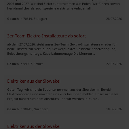
2026 und 2027. Wir sind Elektrounternehmen aus Polen. Wir führen sowohl
herkömmliche, als auch spezielle elektrische Anlagen all ..
Gesuch
in 70619, Stuttgart
28.07.2026
3er-Team Elektro-Installateure ab sofort
ab dem 27.07.2026. steht unser 3er-Team Elektro-Installateure wieder für
neue Einsätze zur Verfügung. Schwerpunkte: Klassische Kabelverlegung,
Beleuchtungsmontage, Kabelbahnmontage Die Monteur ..
Gesuch
in 99097, Erfurt
22.07.2026
Elektriker aus der Slowakei
Guten Tag, wir sind ein Subunternehmen aus der Slowakei im Bereich
Elektromontage und möchten uns kurz bei Ihnen melden. Unser aktuelles
Projekt nähert sich dem Abschluss und wir werden in Kürze ..
Gesuch
in 90441, Nürnberg
18.06.2026
Elektriker aus der Slowakei