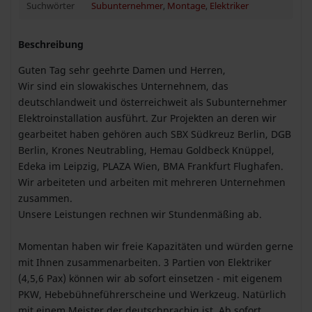
Suchwörter
Subunternehmer
,
Montage
,
Elektriker
Beschreibung
Guten Tag sehr geehrte Damen und Herren,
Wir sind ein slowakisches Unternehnem, das
deutschlandweit und österreichweit als Subunternehmer
Elektroinstallation ausführt. Zur Projekten an deren wir
gearbeitet haben gehören auch SBX Südkreuz Berlin, DGB
Berlin, Krones Neutrabling, Hemau Goldbeck Knüppel,
Edeka im Leipzig, PLAZA Wien, BMA Frankfurt Flughafen.
Wir arbeiteten und arbeiten mit mehreren Unternehmen
zusammen.
Unsere Leistungen rechnen wir Stundenmäßing ab.
Momentan haben wir freie Kapazitäten und würden gerne
mit Ihnen zusammenarbeiten. 3 Partien von Elektriker
(4,5,6 Pax) können wir ab sofort einsetzen - mit eigenem
PKW, Hebebühneführerscheine und Werkzeug. Natürlich
mit einem Meister der deutschprachig ist. Ab sofort.