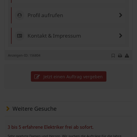
Profil aufrufen
Kontakt & Impressum
Anzeigen-ID: 156804
Jetzt einen Auftrag vergeben
Weitere Gesuche
3 bis 5 erfahrene Elektriker frei ab sofort.
Sehr geehrte Damen und Herren, Wir suchen die Aufträge für die Jahre