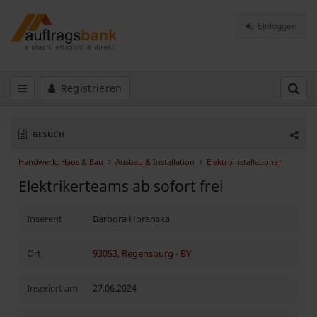
Einloggen
Registrieren
GESUCH
Handwerk, Haus & Bau
Ausbau & Installation
Elektroinstallationen
Elektrikerteams ab sofort frei
Inserent
Barbora Horanska
Ort
93053, Regensburg
-
BY
Inseriert am
27.06.2024