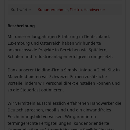
Suchwörter
Subunternehmer
,
Elektro
,
Handwerker
Beschreibung
Mit unserer langjährigen Erfahrung in Deutschland,
Luxemburg und Österreich haben wir hunderte
anspruchsvolle Projekte in Bereichen wie Spitälern,
Schulen und Industrieanlagen erfolgreich umgesetzt.
Dank unserer Holding-Firma Simply Unique AG mit Sitz in
Maienfeld bieten wir Schweizer Firmen zusätzliche
Vorteile, indem wir Personal direkt einstellen können und
so die Steuerlast optimieren.
Wir vermitteln ausschliesslich erfahrenen Handwerker die
Deutsch sprechen, mobil sind und ein einwandfreies
Erscheinungsbild vorweisen. Wir garantieren
termingerechte Fertigstellungen, kundenorientierte
Kommunikation auf Augenhöhe sowie flexible Einsätze –