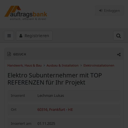
Einloggen
Registrieren
GESUCH
Handwerk, Haus & Bau
Ausbau & Installation
Elektroinstallationen
Elektro Subunternehmer mit TOP
REFERENZEN für Ihr Projekt
Inserent
Lechman Lukas
Ort
60316, Frankfurt
-
HE
Inseriert am
01.11.2025