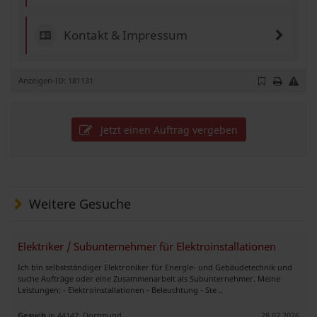
Kontakt & Impressum
Anzeigen-ID: 181131
Jetzt einen Auftrag vergeben
Weitere Gesuche
Elektriker / Subunternehmer für Elektroinstallationen
Ich bin selbstständiger Elektroniker für Energie- und Gebäudetechnik und
suche Aufträge oder eine Zusammenarbeit als Subunternehmer. Meine
Leistungen: - Elektroinstallationen - Beleuchtung - Ste ..
Gesuch
in 44147, Dortmund
28.07.2026