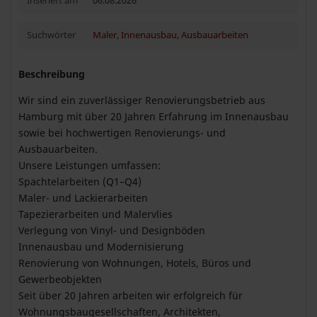
Inseriert am
06.08.2026
Suchwörter
Maler
,
Innenausbau
,
Ausbauarbeiten
Beschreibung
Wir sind ein zuverlässiger Renovierungsbetrieb aus
Hamburg mit über 20 Jahren Erfahrung im Innenausbau
sowie bei hochwertigen Renovierungs- und
Ausbauarbeiten.
Unsere Leistungen umfassen:
Spachtelarbeiten (Q1–Q4)
Maler- und Lackierarbeiten
Tapezierarbeiten und Malervlies
Verlegung von Vinyl- und Designböden
Innenausbau und Modernisierung
Renovierung von Wohnungen, Hotels, Büros und
Gewerbeobjekten
Seit über 20 Jahren arbeiten wir erfolgreich für
Wohnungsbaugesellschaften, Architekten,