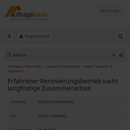
Einloggen
Registrieren
GESUCH
Handwerk, Haus & Bau
Ausbau & Installation
Maler, Lackierer &
Tapezierer
Erfahrener Renovierungsbetrieb sucht
langfristige Zusammenarbeit
Inserent
Wojciech Haraburda
Ort
22523, Hamburg