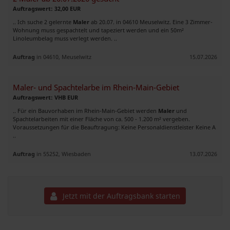
Auftragswert: 32,00 EUR
.. Ich suche 2 gelernte
Maler
ab 20.07. in 04610 Meuselwitz. Eine 3 Zimmer-
Wohnung muss gespachtelt und tapeziert werden und ein 50m²
Linoleumbelag muss verlegt werden. ..
Auftrag
in 04610, Meuselwitz
15.07.2026
Maler- und Spachtelarbe im Rhein-Main-Gebiet
Auftragswert: VHB EUR
.. Für ein Bauvorhaben im Rhein-Main-Gebiet werden
Maler
und
Spachtelarbeiten mit einer Fläche von ca. 500 - 1.200 m² vergeben.
Voraussetzungen für die Beauftragung: Keine Personaldienstleister Keine A
..
Auftrag
in 55252, Wiesbaden
13.07.2026
Jetzt mit der Auftragsbank starten