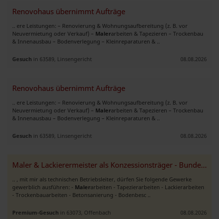
Renovohaus übernimmt Aufträge
.. ere Leistungen: – Renovierung & Wohnungsaufbereitung (z. B. vor
Neuvermietung oder Verkauf) –
Maler
arbeiten & Tapezieren – Trockenbau
& Innenausbau – Bodenverlegung – Kleinreparaturen & ..
Gesuch
in 63589, Linsengericht
08.08.2026
Renovohaus übernimmt Aufträge
.. ere Leistungen: – Renovierung & Wohnungsaufbereitung (z. B. vor
Neuvermietung oder Verkauf) –
Maler
arbeiten & Tapezieren – Trockenbau
& Innenausbau – Bodenverlegung – Kleinreparaturen & ..
Gesuch
in 63589, Linsengericht
08.08.2026
Maler & Lackierermeister als Konzessionsträger - Bundesweit
.. , mit mir als technischen Betriebsleiter, dürfen Sie folgende Gewerke
gewerblich ausführen: -
Maler
arbeiten - Tapezierarbeiten - Lackierarbeiten
- Trockenbauarbeiten - Betonsanierung - Bodenbesc ..
Premium-Gesuch
in 63073, Offenbach
08.08.2026