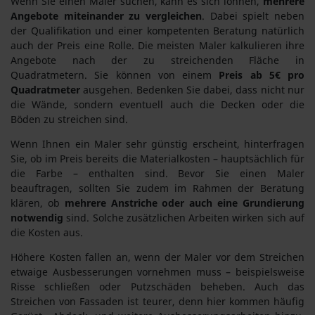
Wenn Sie einen Maler suchen, kann es sich lohnen,
mehrere
Angebote miteinander zu vergleichen
. Dabei spielt neben
der Qualifikation und einer kompetenten Beratung natürlich
auch der Preis eine Rolle. Die meisten Maler kalkulieren ihre
Angebote nach der zu streichenden Fläche in
Quadratmetern. Sie können von einem
Preis ab 5€ pro
Quadratmeter
ausgehen. Bedenken Sie dabei, dass nicht nur
die Wände, sondern eventuell auch die Decken oder die
Böden zu streichen sind.
Wenn Ihnen ein Maler sehr günstig erscheint, hinterfragen
Sie, ob im Preis bereits die Materialkosten – hauptsächlich für
die Farbe – enthalten sind. Bevor Sie einen Maler
beauftragen, sollten Sie zudem im Rahmen der Beratung
klären, ob
mehrere Anstriche oder auch eine Grundierung
notwendig
sind. Solche zusätzlichen Arbeiten wirken sich auf
die Kosten aus.
Höhere Kosten fallen an, wenn der Maler vor dem Streichen
etwaige Ausbesserungen vornehmen muss – beispielsweise
Risse schließen oder Putzschäden beheben. Auch das
Streichen von Fassaden ist teurer, denn hier kommen häufig