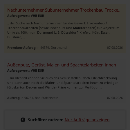
Nachunternehmer Subunternehmer Trockenbau Trockenbauarbeiten NRW
Auftragswert: VHB EUR
.. der Suche nach Nachunternehmer für das Gewerk Trockenbau /
Trockenbauarbeiten (sowie Innenputz und
Maler
arbeiten) für Objekte im
Umkreis 100km um Dortmund (z.B. Düsseldorf, Krefeld, Köln, Essen,
Duisburg, ..
Premium-Auftrag
in 44379, Dortmund
07.08.2026
Außenputz, Gerüst, Maler- und Spachtelarbeiten innen
Auftragswert: VHB EUR
.. Im Idealfall können Sie auch das Gerüst stellen. Nach Estrichtrocknung
sind dann auch noch die
Maler
- und Spachtelarbeiten innen zu erledigen
(Gipskarton Decken und Wände) Pläne können zur Verfügun ..
Auftrag
in 96231, Bad Staffelstein
07.08.2026
Suchfilter nutzen:
Nur Aufträge anzeigen