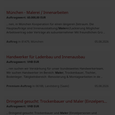
München - Malerei / Innenarbeiten
Auftragswert: 60.000,00 EUR
.. nen, in München Kooperation für einen längeren Zeitraum. Die
Hauptaufträge sind Innenausstattung/
Maler
ei/Lackierung Möglicher
Arbeitsvertrag oder Verträge als subunternehmer Mit freundlichen Grü ..
Auftrag
in 81479, München
05.08.2026
Handwerker für Ladenbau und Innenausbau
Auftragswert: VHB EUR
.. ren suchen wir Verstärkung für unser bundesweites Handwerkerteam.
Wir suchen Handwerker im Bereich:
Maler
, Trockenbauer, Tischler,
Bodenleger. Tätigkeitsbereich -Renovierung & Montagearbeiten in de ..
Premium-Auftrag
in 06188, Landsberg (Saale)
05.08.2026
Dringend gesucht: Trockenbauer und Maler (Einzelpersonen und Kolonnen)
Auftragswert: VHB EUR
.. Dringend gesucht: Trockenbauer und
Maler
(Einzelpersonen und