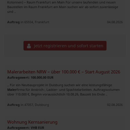
Kolonnen) – Raum Frankfurt am Main Für unsere laufenden und neuen
Baustellen im Raum Frankfurt am Main suchen wir ab sofort zuverlässige
und ..
Auftrag
in 65934, Frankfurt
04.08.2026
Jetzt registrieren und sofort starten
Malerarbeiten NRW – über 100.000 € – Start August 2026
Auftragswert: 100.000,00 EUR
.. Für ein Neubauprojekt in Duisburg suchen wir eine leistungsfähige
Maler
firma für Anstrich-, Lackier- und Spachtelarbeiten. Auftragsvolumen
über 110.000 €, Beginn voraussichtlich 10.08.26, Bauzeit bis Ende ..
Auftrag
in 47057, Duisburg
02.08.2026
Wohnung Kernsanierung
Auftragswert: VHB EUR