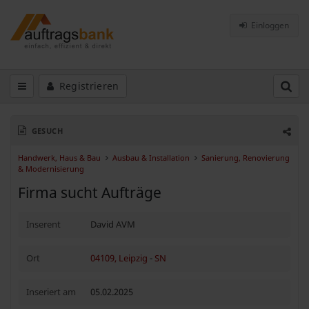
Einloggen
Registrieren
GESUCH
Handwerk, Haus & Bau
Ausbau & Installation
Sanierung, Renovierung
& Modernisierung
Firma sucht Aufträge
Inserent
David AVM
Ort
04109, Leipzig
-
SN
Inseriert am
05.02.2025