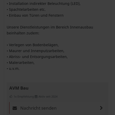
• Installation indirekter Beleuchtung (LED),
• Spachtelarbeiten etc.
• Einbau von Türen und Fenstern
Unsere Dienstleistungen im Bereich Innenausbau
beinhalten zudem:
• Verlegen von Bodenbelägen,
• Maurer und Innenputzarbeiten,
• Abriss- und Entsorgungsarbeiten,
• Malerarbeiten,
• u.v.m.
AVM Bau
1x Empfehlung
Aktiv seit 2024
Nachricht senden