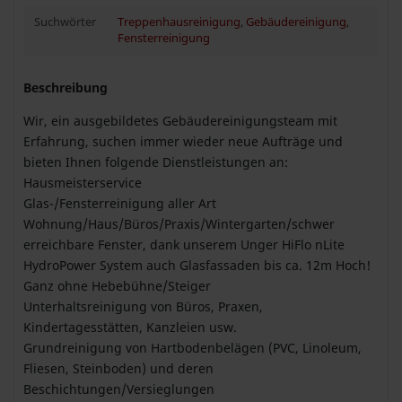
Suchwörter
Treppenhausreinigung
,
Gebäudereinigung
,
Fensterreinigung
Beschreibung
Wir, ein ausgebildetes Gebäudereinigungsteam mit
Erfahrung, suchen immer wieder neue Aufträge und
bieten Ihnen folgende Dienstleistungen an:
Hausmeisterservice
Glas-/Fensterreinigung aller Art
Wohnung/Haus/Büros/Praxis/Wintergarten/schwer
erreichbare Fenster, dank unserem Unger HiFlo nLite
HydroPower System auch Glasfassaden bis ca. 12m Hoch!
Ganz ohne Hebebühne/Steiger
Unterhaltsreinigung von Büros, Praxen,
Kindertagesstätten, Kanzleien usw.
Grundreinigung von Hartbodenbelägen (PVC, Linoleum,
Fliesen, Steinboden) und deren
Beschichtungen/Versieglungen