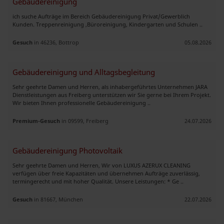
Gebäudereinigung
ich suche Aufträge im Bereich Gebäudereinigung Privat/Gewerblich
Kunden. Treppenreinigung ,Büroreinigung, Kindergarten und Schulen ..
Gesuch
in 46236, Bottrop
05.08.2026
Gebäudereinigung und Alltagsbegleitung
Sehr geehrte Damen und Herren, als inhabergeführtes Unternehmen JARA
Dienstleistungen aus Freiberg unterstützen wir Sie gerne bei Ihrem Projekt.
Wir bieten Ihnen professionelle Gebäudereinigung ..
Premium-Gesuch
in 09599, Freiberg
24.07.2026
Gebäudereinigung Photovoltaik
Sehr geehrte Damen und Herren, Wir von LUXUS AZERUX CLEANING
verfügen über freie Kapazitäten und übernehmen Aufträge zuverlässig,
termingerecht und mit hoher Qualität. Unsere Leistungen: * Ge ..
Gesuch
in 81667, München
22.07.2026