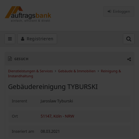
Einloggen
Registrieren
GESUCH
Dienstleistungen & Services
Gebäude & Immobilien
Reinigung &
Instandhaltung
Gebäudereinigung TYBURSKI
Inserent
Jaroslaw Tyburski
Ort
51147, Köln
-
NRW
Inseriert am
08.03.2021