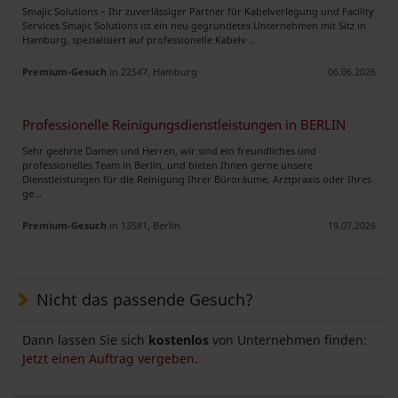
Smajic Solutions – Ihr zuverlässiger Partner für Kabelverlegung und Facility
Services Smajic Solutions ist ein neu gegründetes Unternehmen mit Sitz in
Hamburg, spezialisiert auf professionelle Kabelv ..
Premium-Gesuch
in 22547, Hamburg
06.06.2026
Professionelle Reinigungsdienstleistungen in BERLIN
Sehr geehrte Damen und Herren, wir sind ein freundliches und
professionelles Team in Berlin, und bieten Ihnen gerne unsere
Dienstleistungen für die Reinigung Ihrer Büroräume, Arztpraxis oder Ihres
ge ..
Premium-Gesuch
in 13581, Berlin
19.07.2026
Nicht das passende Gesuch?
Dann lassen Sie sich
kostenlos
von Unternehmen finden:
Jetzt einen Auftrag vergeben.