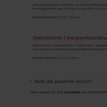
Sehr geehrte Damen und Herren, wir sind ein erfahrenes
Kabeltragsystemen nach Plan oder LV spezialisiert. Aktuell h
Premium-Gesuch
in 72072, Tübingen
Elektrotechnik | Energieinfrastruk
Elektrotechnik | Umspannwerke | Freileitungen | Gebäude
vertreten wir ein international tätiges Elektrotechnikunter
Premium-Gesuch
in 70173, Stuttgart
Nicht das passende Gesuch?
Dann lassen Sie sich
kostenlos
von Unternehme