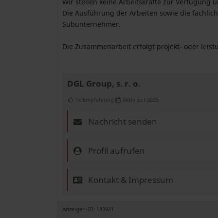
Wir stellen keine Arbeitskräfte zur Verfügung
Die Ausführung der Arbeiten sowie die fachlic
Subunternehmer.
Die Zusammenarbeit erfolgt projekt- oder leis
DGL Group, s. r. o.
1x Empfehlung
Aktiv seit 2025
Nachricht senden
Profil aufrufen
Kontakt & Impressum
Anzeigen-ID: 183921