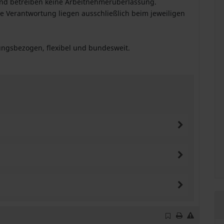
 und betreiben keine Arbeitnehmerüberlassung.
he Verantwortung liegen ausschließlich beim jeweiligen
tungsbezogen, flexibel und bundesweit.