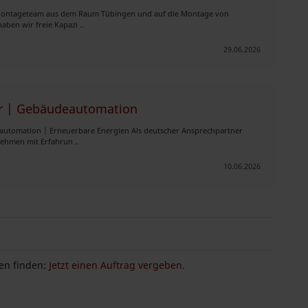
 Montageteam aus dem Raum Tübingen und auf die Montage von
aben wir freie Kapazi ..
29.06.2026
tur | Gebäudeautomation
automation | Erneuerbare Energien Als deutscher Ansprechpartner
nehmen mit Erfahrun ..
10.06.2026
n finden:
Jetzt einen Auftrag vergeben.