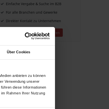
Einfache Vergabe & Suche im B2B
Für alle Branchen und Gewerke
Direkter Kontakt zu Unternehmen
Jetzt kostenlos registrieren
Über Cookies
 Medien anbieten zu können
hrer Verwendung unserer
 führen diese Informationen
ie im Rahmen Ihrer Nutzung