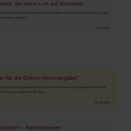
rmen, die keine Lust auf Ausreden
Bauunternehmen bei laufenden Projekten in Deutschland. Keine große
m besten gestern“ ..
11.07.2026
er für die Elektro-Untervergabe“
, die uns die Zusammenarbeit mit Unternehmen (Generalunternehmer
ntlohnung entweder als Proz ..
02.08.2026
lleitern – Elektrotrassen