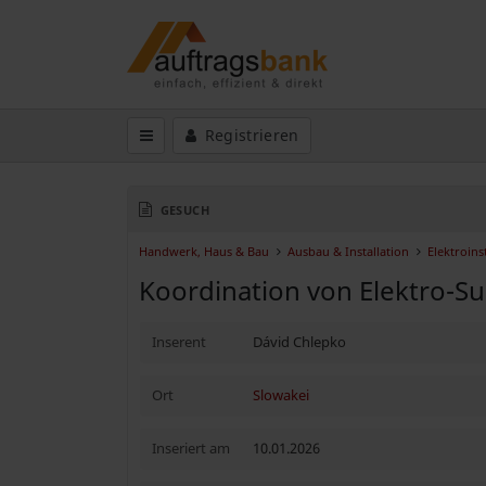
Registrieren
GESUCH
Handwerk, Haus & Bau
Ausbau & Installation
Elektroins
Koordination von Elektro-S
Inserent
Dávid Chlepko
Ort
Slowakei
Inseriert am
10.01.2026