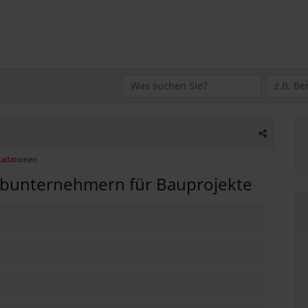
tallationen
ubunternehmern für Bauprojekte