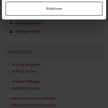
GESUCH
Ablehnen
Anzeige merken
Anzeige drucken
Anzeige melden
ANZEIGEN
Auftrag vergeben
Auftrag suchen
Aktuelle Aufträge
Aktuelle Gesuche
Aktuelle Premium-Aufträge
Aktuelle Premium-Gesuche