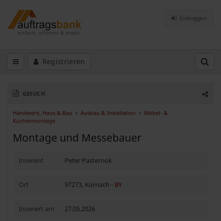
Einloggen
Registrieren
GESUCH
Handwerk, Haus & Bau
Ausbau & Installation
Möbel- &
Küchenmontage
Montage und Messebauer
Inserent
Peter Pasternok
Ort
97273, Kürnach -
BY
Inseriert am
27.05.2026