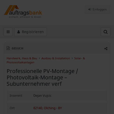
Einloggen
Registrieren
GESUCH
Handwerk, Haus & Bau
Ausbau & Installation
Solar- &
Photovoltaikanlagen
Professionelle PV-Montage /
Photovoltaik-Montage –
Subunternehmer verf
Inserent
Dejan Vujcic
Ort
82140, Olching
-
BY