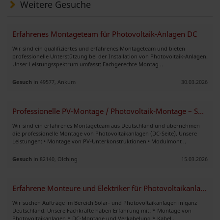
Weitere Gesuche
Erfahrenes Montageteam für Photovoltaik-Anlagen DC
Wir sind ein qualifiziertes und erfahrenes Montageteam und bieten
professionelle Unterstützung bei der Installation von Photovoltaik-Anlagen.
Unser Leistungsspektrum umfasst: Fachgerechte Montag ..
Gesuch
in 49577, Ankum
30.03.2026
Professionelle PV-Montage / Photovoltaik-Montage – Subunternehmer verf
Wir sind ein erfahrenes Montageteam aus Deutschland und übernehmen
die professionelle Montage von Photovoltaikanlagen (DC-Seite). Unsere
Leistungen: • Montage von PV-Unterkonstruktionen • Modulmont ..
Gesuch
in 82140, Olching
15.03.2026
Erfahrene Monteure und Elektriker für Photovoltaikanlagen – sofort ver
Wir suchen Aufträge im Bereich Solar- und Photovoltaikanlagen in ganz
Deutschland. Unsere Fachkräfte haben Erfahrung mit: * Montage von
Photovoltaikanlagen * DC-Montage und Verkabelung * Kabel ..