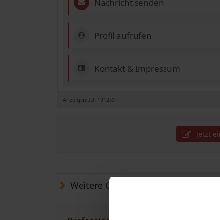
Nachricht senden
Profil aufrufen
Kontakt & Impressum
Anzeigen-ID: 191259
Jetzt e
Weitere Gesuche