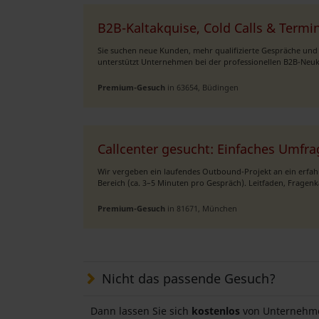
B2B-Kaltakquise, Cold Calls & Termi
Sie suchen neue Kunden, mehr qualifizierte Gespräche und
unterstützt Unternehmen bei der professionellen B2B-Ne
Premium-Gesuch
in 63654, Büdingen
Callcenter gesucht: Einfaches Umfra
Wir vergeben ein laufendes Outbound-Projekt an ein erfahr
Bereich (ca. 3–5 Minuten pro Gespräch). Leitfaden, Fragenka
Premium-Gesuch
in 81671, München
Nicht das passende Gesuch?
Dann lassen Sie sich
kostenlos
von Unternehme