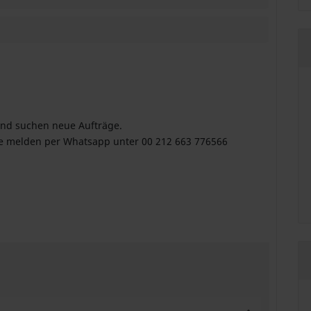
 Und suchen neue Aufträge.
rne melden per Whatsapp unter 00 212 663 776566