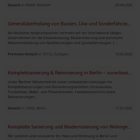
Gesuch
in 45468, Mülheim
03.08.2026
Generalüberholung von Bussen, Lkw und Sonderfahrzeugen
Als deutscher Ansprechpartner vertreten wir ein international tätiges
Unternehmen für die Instandsetzung, Modernisierung und technische
Weiterentwicklung von Nutzfahrzeugen und Spezialfahrzeugen. L ..
Premium-Gesuch
in 70173, Stuttgart
10.06.2026
Komplettsanierung & Renovierung in Berlin – zuverlässiger Partner such
Unser Berliner Meisterbetrieb bietet umfassende Leistungen für
Komplettsanierungen und Renovierungsarbeiten: Innenausbau,
Trockenbau, Maler- und Fliesenarbeiten, Fassadenanstriche sowie
Badsanierungen ..
Gesuch
in 13355, Berlin
11.05.2026
Komplette Sanierung und Modernisierung von Wohngebäuden und mehr.
Wir sanieren und renovieren Ihr Haus und Wohnung in Berlin und