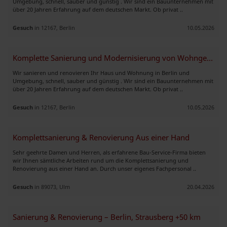
Umgebung, schnell, sauber und günstig . Wir sind ein Bauunternehmen mit
über 20 Jahren Erfahrung auf dem deutschen Markt. Ob privat ..
Gesuch
in 12167, Berlin
10.05.2026
Komplette Sanierung und Modernisierung von Wohngebäuden und mehr.
Wir sanieren und renovieren Ihr Haus und Wohnung in Berlin und
Umgebung, schnell, sauber und günstig . Wir sind ein Bauunternehmen mit
über 20 Jahren Erfahrung auf dem deutschen Markt. Ob privat ..
Gesuch
in 12167, Berlin
10.05.2026
Komplettsanierung & Renovierung Aus einer Hand
Sehr geehrte Damen und Herren, als erfahrene Bau-Service-Firma bieten
wir Ihnen sämtliche Arbeiten rund um die Komplettsanierung und
Renovierung aus einer Hand an. Durch unser eigenes Fachpersonal ..
Gesuch
in 89073, Ulm
20.04.2026
Sanierung & Renovierung – Berlin, Strausberg +50 km