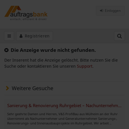
Einloggen
Registrieren
Die Anzeige wurde nicht gefunden.
Der Inserent hat die Anzeige gelöscht. Bitte nutzen Sie die
Suche oder kontaktieren Sie unseren
Support
.
Weitere Gesuche
Sanierung & Renovierung Ruhrgebiet – Nachunternehmer aus Mülheim
Sehr geehrte Damen und Herren, V&S ProfiBau aus Mülheim an der Ruhr
übernimmt als Nachunternehmer und Generalunternehmer Sanierungs-,
Renovierungs- und Innenausbauprojekte im Ruhrgebiet. Wir arbeit ..