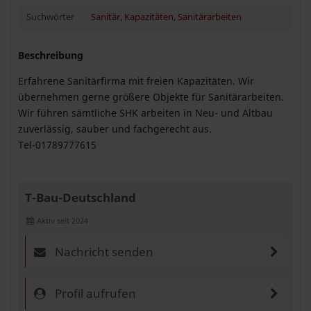
Suchwörter
Sanitär
,
Kapazitäten
,
Sanitärarbeiten
Beschreibung
Erfahrene Sanitärfirma mit freien Kapazitäten. Wir
übernehmen gerne größere Objekte für Sanitärarbeiten.
Wir führen sämtliche SHK arbeiten in Neu- und Altbau
zuverlässig, sauber und fachgerecht aus.
Tel-01789777615
T-Bau-Deutschland
Aktiv seit 2024
Nachricht senden
Profil aufrufen