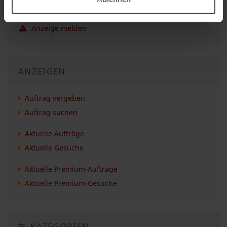
Anzeige drucken
Anzeige melden
ANZEIGEN
Auftrag vergeben
Auftrag suchen
Aktuelle Aufträge
Aktuelle Gesuche
Aktuelle Premium-Aufträge
Aktuelle Premium-Gesuche
KATEGORIEN