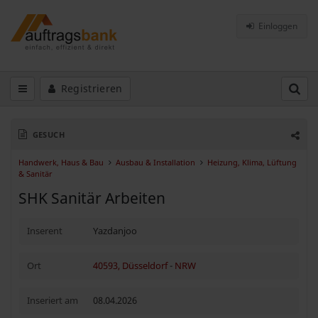
Einloggen
Registrieren
GESUCH
Handwerk, Haus & Bau
Ausbau & Installation
Heizung, Klima, Lüftung
& Sanitär
SHK Sanitär Arbeiten
Inserent
Yazdanjoo
Ort
40593, Düsseldorf
-
NRW
Inseriert am
08.04.2026