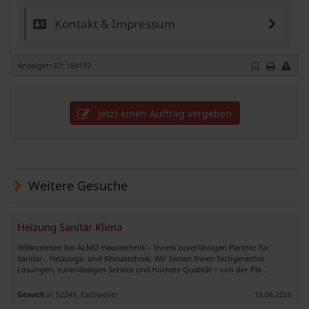
Kontakt & Impressum
Anzeigen-ID: 184197
Jetzt einen Auftrag vergeben
Weitere Gesuche
Heizung Sanitär Klima
Willkommen bei ALMO Haustechnik – Ihrem zuverlässigen Partner für
Sanitär-, Heizungs- und Klimatechnik. Wir bieten Ihnen fachgerechte
Lösungen, zuverlässigen Service und höchste Qualität – von der Pla ..
Gesuch
in 52249, Eschweiler
18.06.2026