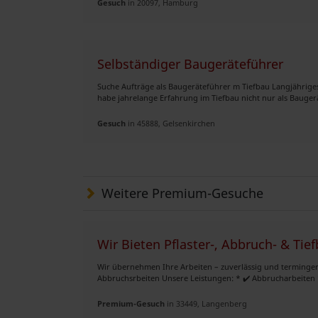
Gesuch
in 20097, Hamburg
Selbständiger Baugeräteführer
Suche Aufträge als Baugeräteführer m Tiefbau Langjährig
habe jahrelange Erfahrung im Tiefbau nicht nur als Baugerät
Gesuch
in 45888, Gelsenkirchen
Weitere Premium-Gesuche
Wir Bieten Pflaster-, Abbruch- & Tie
Wir übernehmen Ihre Arbeiten – zuverlässig und terminger
Abbruchsrbeiten Unsere Leistungen: * ✔️ Abbrucharbeiten * 
Premium-Gesuch
in 33449, Langenberg