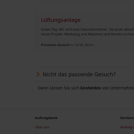
Lüftungsanlage
Guten Tag. Wir sind zwei Subunternehmer. Da unser aktuell
neues Projekt. Werkzeug und Maschine sind bereits vorhand
Premium-Gesuch
in 14199, Berlin
Nicht das passende Gesuch?
Dann lassen Sie sich
kostenlos
von Unternehme
Auftragsbank
Services
Über uns
Auftrag