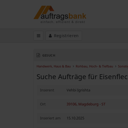
Registrieren
GESUCH
Handwerk, Haus & Bau
Rohbau, Hoch- & Tiefbau
Sonsti
Suche Aufträge für Eisenfle
Inserent
Vehbi Igrishta
Ort
39106, Magdeburg
-
ST
Inseriert am
15.10.2025