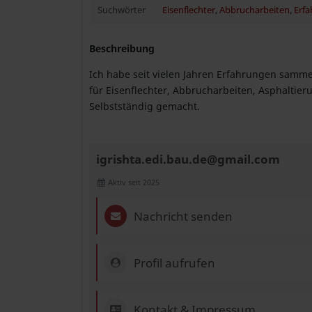
Suchwörter
Eisenflechter
,
Abbrucharbeiten
,
Erf
Beschreibung
Ich habe seit vielen Jahren Erfahrungen samme
für Eisenflechter, Abbrucharbeiten, Asphaltie
Selbstständig gemacht.
igrishta.edi.bau.de@gmail.com
Aktiv seit 2025
Nachricht senden
Profil aufrufen
Kontakt & Impressum