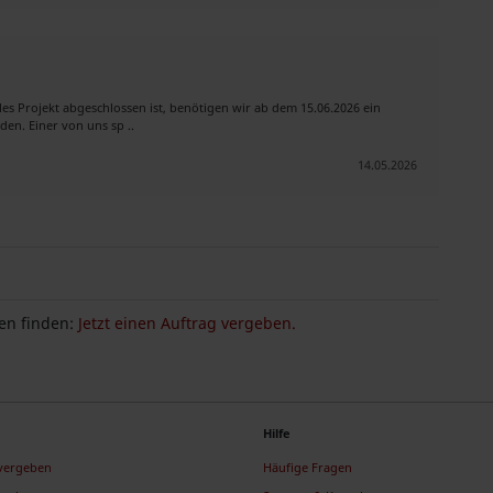
es Projekt abgeschlossen ist, benötigen wir ab dem 15.06.2026 ein
en. Einer von uns sp ..
14.05.2026
n finden:
Jetzt einen Auftrag vergeben.
Hilfe
 vergeben
Häufige Fragen