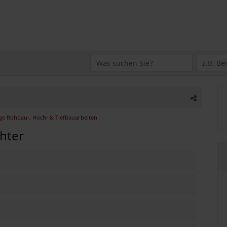
ge Rohbau-, Hoch- & Tiefbauarbeiten
chter