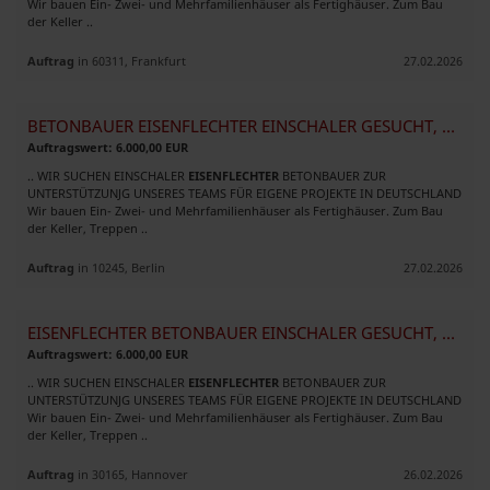
Wir bauen Ein- Zwei- und Mehrfamilienhäuser als Fertighäuser. Zum Bau
der Keller ..
Auftrag
in 60311, Frankfurt
27.02.2026
BETONBAUER EISENFLECHTER EINSCHALER GESUCHT, WÖCHENTLICHE AUSZAHLUNG
Auftragswert: 6.000,00 EUR
.. WIR SUCHEN EINSCHALER
EISENFLECHTER
BETONBAUER ZUR
UNTERSTÜTZUNJG UNSERES TEAMS FÜR EIGENE PROJEKTE IN DEUTSCHLAND
Wir bauen Ein- Zwei- und Mehrfamilienhäuser als Fertighäuser. Zum Bau
der Keller, Treppen ..
Auftrag
in 10245, Berlin
27.02.2026
EISENFLECHTER BETONBAUER EINSCHALER GESUCHT, WÖCHENTLICHE AUSZAHLUNG
Auftragswert: 6.000,00 EUR
.. WIR SUCHEN EINSCHALER
EISENFLECHTER
BETONBAUER ZUR
UNTERSTÜTZUNJG UNSERES TEAMS FÜR EIGENE PROJEKTE IN DEUTSCHLAND
Wir bauen Ein- Zwei- und Mehrfamilienhäuser als Fertighäuser. Zum Bau
der Keller, Treppen ..
Auftrag
in 30165, Hannover
26.02.2026