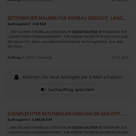
BETONBAUER MAURER FÜR ROHBAU GESUCHT, LANGFRISTIGE ZUSAMMENARBEIT
Auftragswert: VHB EUR
.. WIR SUCHEN FIRMEN ALS EINSCHALER
EISENFLECHTER
BETONBAUER ZUR
LANGRISTIGEN ZUSAMMENARBEIT, FÜR EIGENE PROJEKTE IN DEUTSCHLAND
Wir bauen Ein- Zwei- und Mehrfamilienhäuser als Fertighäuser. Zum Bau
der Keller ..
Auftrag
in 20097, Hamburg
27.02.2026
Möchten Sie neue Anzeigen per E-Mail erhalten?
Suchauftrag speichern
EISENFLECHTER BETONBAUER EINSCHALER GESUCHT, GUTE ZUSAMMENARBEIT
Auftragswert: 6.000,00 EUR
.. WIR SUCHEN FIRMEN ALS EINSCHALER
EISENFLECHTER
BETONBAUER ZUR
LANGRISTIGEN ZUSAMMENARBEIT, FÜR EIGENE PROJEKTE IN DEUTSCHLAND