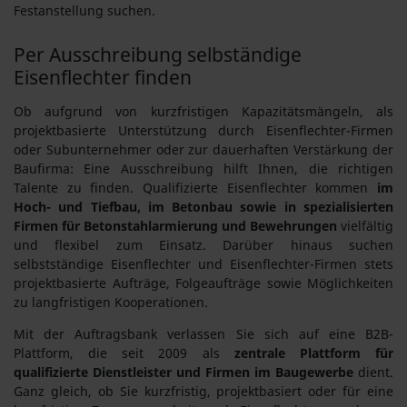
Festanstellung suchen.
Per Ausschreibung selbständige
Eisenflechter finden
Ob aufgrund von kurzfristigen Kapazitätsmängeln, als
projektbasierte Unterstützung durch Eisenflechter-Firmen
oder Subunternehmer oder zur dauerhaften Verstärkung der
Baufirma: Eine Ausschreibung hilft Ihnen, die richtigen
Talente zu finden. Qualifizierte Eisenflechter kommen
im
Hoch- und Tiefbau, im Betonbau sowie in spezialisierten
Firmen für Betonstahlarmierung und Bewehrungen
vielfältig
und flexibel zum Einsatz. Darüber hinaus suchen
selbstständige Eisenflechter und Eisenflechter-Firmen stets
projektbasierte Aufträge, Folgeaufträge sowie Möglichkeiten
zu langfristigen Kooperationen.
Mit der Auftragsbank verlassen Sie sich auf eine B2B-
Plattform, die seit 2009 als
zentrale Plattform für
qualifizierte Dienstleister und Firmen im Baugewerbe
dient.
Ganz gleich, ob Sie kurzfristig, projektbasiert oder für eine