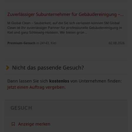
Zuverlässiger Subunternehmer für Gebäudereinigung – Kiel & Umgebung
M Global Clean – Sauberkeit, auf die Sie sich verlassen können SM Global
Clean ist Ihr zuverlässiger Partner für professionelle Gebäudereinigung in
Kiel und ganz Schleswig-Holstein. Wir bieten grün ..
Premium-Gesuch
in 24143, Kiel
02.08.2026
Nicht das passende Gesuch?
Dann lassen Sie sich
kostenlos
von Unternehmen finden:
Jetzt einen Auftrag vergeben.
GESUCH
Anzeige merken