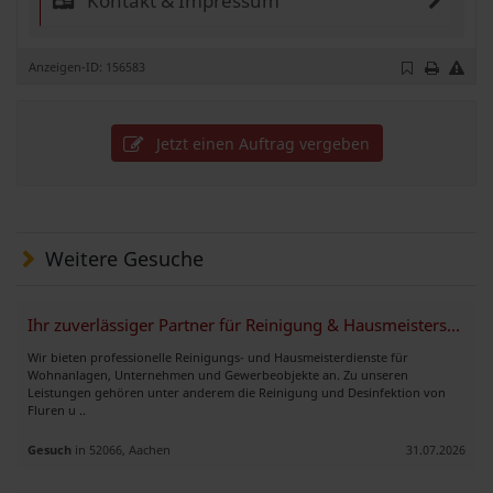
Kontakt & Impressum
Anzeigen-ID: 156583
Jetzt einen Auftrag vergeben
Weitere Gesuche
Ihr zuverlässiger Partner für Reinigung & Hausmeisterservice
Wir bieten professionelle Reinigungs- und Hausmeisterdienste für
Wohnanlagen, Unternehmen und Gewerbeobjekte an. Zu unseren
Leistungen gehören unter anderem die Reinigung und Desinfektion von
Fluren u ..
Gesuch
in 52066, Aachen
31.07.2026