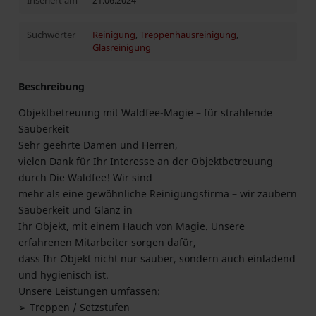
Inseriert am
21.06.2024
Suchwörter
Reinigung
,
Treppenhausreinigung
,
Glasreinigung
Beschreibung
Objektbetreuung mit Waldfee-Magie – für strahlende
Sauberkeit
Sehr geehrte Damen und Herren,
vielen Dank für Ihr Interesse an der Objektbetreuung
durch Die Waldfee! Wir sind
mehr als eine gewöhnliche Reinigungsfirma – wir zaubern
Sauberkeit und Glanz in
Ihr Objekt, mit einem Hauch von Magie. Unsere
erfahrenen Mitarbeiter sorgen dafür,
dass Ihr Objekt nicht nur sauber, sondern auch einladend
und hygienisch ist.
Unsere Leistungen umfassen:
➢ Treppen / Setzstufen