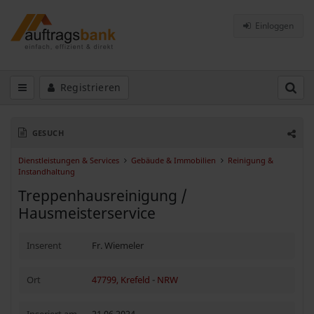
Einloggen
Registrieren
GESUCH
Dienstleistungen & Services
Gebäude & Immobilien
Reinigung &
Instandhaltung
Treppenhausreinigung /
Hausmeisterservice
Inserent
Fr. Wiemeler
Ort
47799, Krefeld
-
NRW