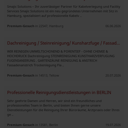
Smajic Solutions – Ihr zuverlässiger Partner für Kabelverlegung und Facility
Services Smajic Solutions ist ein neu gegründetes Unternehmen mit Sitz in
Hamburg, spezialisiert auf professionelle Kabelv ..
Premium-Gesuch
in 22547, Hamburg
06.06.2026
Dachreinigung / Steinreinigung/ Kunsharzfuge / Fassadenanstrich
WIR REINIGEN UMWELTSCHONEND & PORENTIEF - OHNE CHEMIE &
HOCHDRUCK Dachreinigung STEINREINIGUNG KUNSTHARZVERFUGUNG
FUGENSANIERUNG . GARTENZÄUNE REINIGUNG & ANSTRICH
Fassadenanstrich Trockenlegung Fla ..
Premium-Gesuch
in 14513, Teltow
20.07.2026
Professionelle Reinigungsdienstleistungen in BERLIN
Sehr geehrte Damen und Herren, wir sind ein freundliches und
professionelles Team in Berlin, und bieten Ihnen gerne unsere
Dienstleistungen für die Reinigung Ihrer Büroräume, Arztpraxis oder Ihres
ge ..
Premium-Gesuch
in 13581, Berlin
19.07.2026