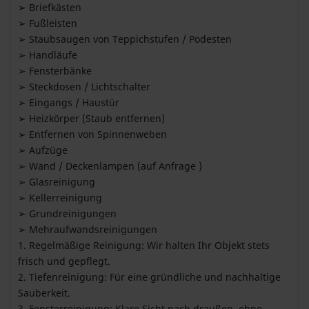
➢ Briefkästen
➢ Fußleisten
➢ Staubsaugen von Teppichstufen / Podesten
➢ Handläufe
➢ Fensterbänke
➢ Steckdosen / Lichtschalter
➢ Eingangs / Haustür
➢ Heizkörper (Staub entfernen)
➢ Entfernen von Spinnenweben
➢ Aufzüge
➢ Wand / Deckenlampen (auf Anfrage )
➢ Glasreinigung
➢ Kellerreinigung
➢ Grundreinigungen
➢ Mehraufwandsreinigungen
1. Regelmäßige Reinigung: Wir halten Ihr Objekt stets
frisch und gepflegt.
2. Tiefenreinigung: Für eine gründliche und nachhaltige
Sauberkeit.
3. Fensterreinigung: Klare Sicht nach draußen, ohne