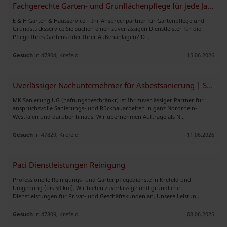
Fachgerechte Garten- und Grünflächenpflege für jede Jahreszeit
E & H Garten & Hausservice – Ihr Ansprechpartner für Gartenpflege und
Grundstücksservice Sie suchen einen zuverlässigen Dienstleister für die
Pflege Ihres Gartens oder Ihrer Außenanlagen? D ..
Gesuch
in 47804, Krefeld
15.06.2026
Uverlässiger Nachunternehmer für Asbestsanierung | Schadstoffsanierung
MK Sanierung UG (haftungsbeschränkt) ist Ihr zuverlässiger Partner für
anspruchsvolle Sanierungs- und Rückbauarbeiten in ganz Nordrhein-
Westfalen und darüber hinaus. Wir übernehmen Aufträge als N ..
Gesuch
in 47829, Krefeld
11.06.2026
Paci Dienstleistungen Reinigung
Professionelle Reinigungs- und Gartenpflegedienste in Krefeld und
Umgebung (bis 50 km). Wir bieten zuverlässige und gründliche
Dienstleistungen für Privat- und Geschäftskunden an. Unsere Leistun ..
Gesuch
in 47809, Krefeld
08.06.2026