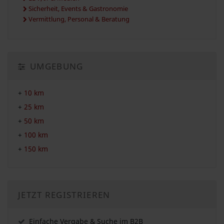
Sicherheit, Events & Gastronomie
Vermittlung, Personal & Beratung
UMGEBUNG
+
10 km
+
25 km
+
50 km
+
100 km
+
150 km
JETZT REGISTRIEREN
Einfache Vergabe & Suche im B2B