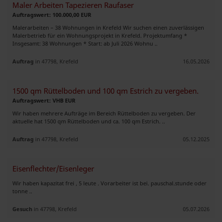
Maler Arbeiten Tapezieren Raufaser
Auftragswert: 100.000,00 EUR
Malerarbeiten – 38 Wohnungen in Krefeld Wir suchen einen zuverlässigen
Malerbetrieb für ein Wohnungsprojekt in Krefeld. Projektumfang *
Insgesamt: 38 Wohnungen * Start: ab Juli 2026 Wohnu ..
Auftrag
in 47798, Krefeld
16.05.2026
1500 qm Rüttelboden und 100 qm Estrich zu vergeben.
Auftragswert: VHB EUR
Wir haben mehrere Aufträge im Bereich Rüttelboden zu vergeben. Der
aktuelle hat 1500 qm Rüttelboden und ca. 100 qm Estrich. ..
Auftrag
in 47798, Krefeld
05.12.2025
Eisenflechter/Eisenleger
Wir haben kapazitat frei , 5 leute . Vorarbeiter ist bei. pauschal.stunde oder
tonne ..
Gesuch
in 47798, Krefeld
05.07.2026