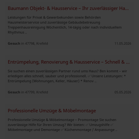
Baumann Objekt- & Hausservice – Ihr zuverlässiger Hausmeisterservice
Leistungen für Privat & Gewerbekunden sowie Behörden
Hausmeisterservice und zuverlässige Gebäudebetreuung
Treppenhausreinigung Wöchentlich, 14-tägig oder nach individuellem
Rhythmus ..
Gesuch
in 47798, Krefeld
11.05.2026
Entrümpelung, Renovierung & Hausservice – Schnell & Zuverlässig | Ben
Sie suchen einen zuverlässigen Partner rund ums Haus? Ben kommt – wir
erledigen alles schnell, sauber und professionell. ✅ Unsere Leistungen: *
Entrümpelung (Wohnungen, Keller, Häuser) * Renov ..
Gesuch
in 47799, Krefeld
05.05.2026
Professionelle Umzüge & Möbelmontage
Professionelle Umzüge & Möbelmontage – Promontage Sie suchen
zuverlässige Hilfe für Ihren Umzug? Wir bieten: ✅ Umzugshilfe ✅
Möbelmontage und Demontage ✅ Küchenmontage / Anpassunge ..