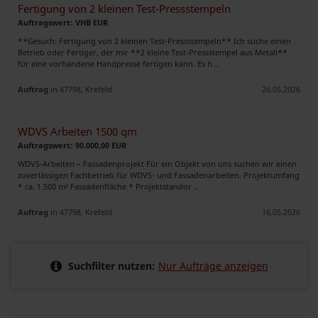
Fertigung von 2 kleinen Test-Pressstempeln
Auftragswert: VHB EUR
**Gesuch: Fertigung von 2 kleinen Test-Pressstempeln** Ich suche einen
Betrieb oder Fertiger, der mir **2 kleine Test-Pressstempel aus Metall**
für eine vorhandene Handpresse fertigen kann. Es h ..
Auftrag
in 47798, Krefeld
26.05.2026
WDVS Arbeiten 1500 qm
Auftragswert: 90.000,00 EUR
WDVS-Arbeiten – Fassadenprojekt Für ein Objekt von uns suchen wir einen
zuverlässigen Fachbetrieb für WDVS- und Fassadenarbeiten. Projektumfang
* ca. 1.500 m² Fassadenfläche * Projektstandor ..
Auftrag
in 47798, Krefeld
16.05.2026
Suchfilter nutzen:
Nur Aufträge anzeigen