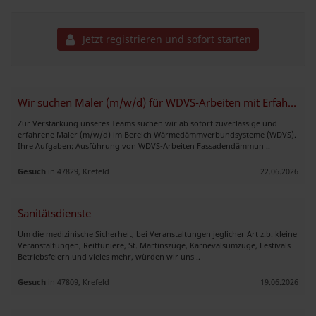
Jetzt registrieren und sofort starten
Wir suchen Maler (m/w/d) für WDVS-Arbeiten mit Erfahrung!
Zur Verstärkung unseres Teams suchen wir ab sofort zuverlässige und
erfahrene Maler (m/w/d) im Bereich Wärmedämmverbundsysteme (WDVS).
Ihre Aufgaben: Ausführung von WDVS-Arbeiten Fassadendämmun ..
Gesuch
in 47829, Krefeld
22.06.2026
Sanitätsdienste
Um die medizinische Sicherheit, bei Veranstaltungen jeglicher Art z.b. kleine
Veranstaltungen, Reittuniere, St. Martinszüge, Karnevalsumzuge, Festivals
Betriebsfeiern und vieles mehr, würden wir uns ..
Gesuch
in 47809, Krefeld
19.06.2026