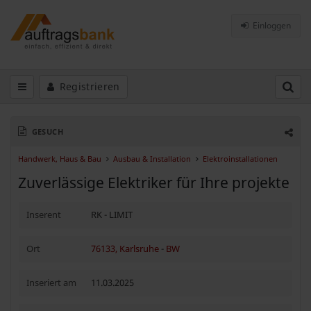
Einloggen
Registrieren
GESUCH
Handwerk, Haus & Bau
Ausbau & Installation
Elektroinstallationen
Zuverlässige Elektriker für Ihre projekte
Inserent
RK - LIMIT
Ort
76133, Karlsruhe
-
BW
Inseriert am
11.03.2025