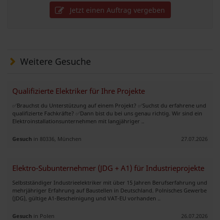
Jetzt einen Auftrag vergeben
Weitere Gesuche
Qualifizierte Elektriker für Ihre Projekte
✅Brauchst du Unterstützung auf einem Projekt? ✅Suchst du erfahrene und
qualifizierte Fachkräfte? ✅Dann bist du bei uns genau richtig. Wir sind ein
Elektroinstallationsunternehmen mit langjähriger ..
Gesuch
in 80336, München
27.07.2026
Elektro-Subunternehmer (JDG + A1) für Industrieprojekte
Selbstständiger Industrieelektriker mit über 15 Jahren Berufserfahrung und
mehrjähriger Erfahrung auf Baustellen in Deutschland. Polnisches Gewerbe
(JDG), gültige A1-Bescheinigung und VAT-EU vorhanden ..
Gesuch
in Polen
26.07.2026