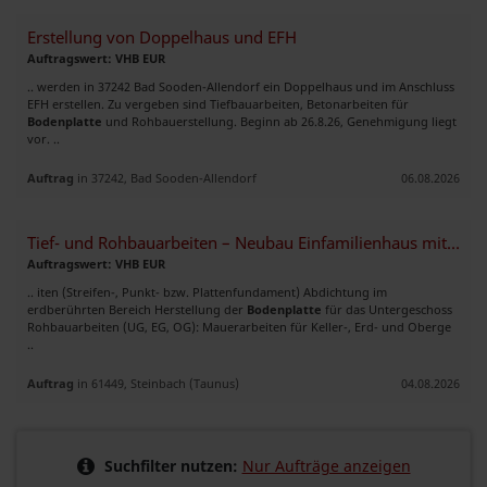
Erstellung von Doppelhaus und EFH
Auftragswert: VHB EUR
.. werden in 37242 Bad Sooden-Allendorf ein Doppelhaus und im Anschluss
EFH erstellen. Zu vergeben sind Tiefbauarbeiten, Betonarbeiten für
Bodenplatte
und Rohbauerstellung. Beginn ab 26.8.26, Genehmigung liegt
vor. ..
Auftrag
in 37242, Bad Sooden-Allendorf
06.08.2026
Tief- und Rohbauarbeiten – Neubau Einfamilienhaus mit Einliegerwohnung
Auftragswert: VHB EUR
.. iten (Streifen-, Punkt- bzw. Plattenfundament) Abdichtung im
erdberührten Bereich Herstellung der
Bodenplatte
für das Untergeschoss
Rohbauarbeiten (UG, EG, OG): Mauerarbeiten für Keller-, Erd- und Oberge
..
Auftrag
in 61449, Steinbach (Taunus)
04.08.2026
Suchfilter nutzen:
Nur Aufträge anzeigen