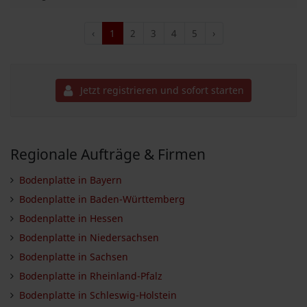
‹
1
2
3
4
5
›
Jetzt registrieren und sofort starten
Regionale Aufträge & Firmen
Bodenplatte in Bayern
Bodenplatte in Baden-Württemberg
Bodenplatte in Hessen
Bodenplatte in Niedersachsen
Bodenplatte in Sachsen
Bodenplatte in Rheinland-Pfalz
Bodenplatte in Schleswig-Holstein