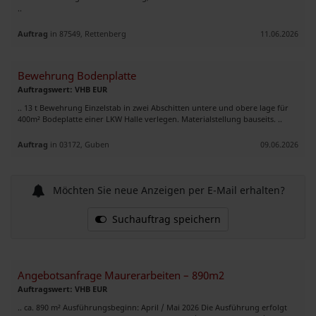
..
Auftrag
in 87549, Rettenberg
11.06.2026
Bewehrung Bodenplatte
Auftragswert: VHB EUR
.. 13 t Bewehrung Einzelstab in zwei Abschitten untere und obere lage für
400m² Bodeplatte einer LKW Halle verlegen. Materialstellung bauseits. ..
Auftrag
in 03172, Guben
09.06.2026
Möchten Sie neue Anzeigen per E-Mail erhalten?
Suchauftrag speichern
Angebotsanfrage Maurerarbeiten – 890m2
Auftragswert: VHB EUR
.. ca. 890 m² Ausführungsbeginn: April / Mai 2026 Die Ausführung erfolgt