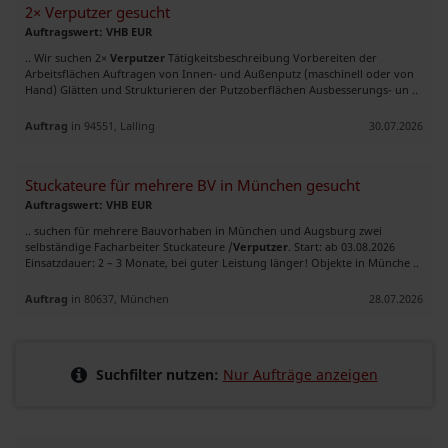
2× Verputzer gesucht
Auftragswert: VHB EUR
.. Wir suchen 2×
Verputzer
Tätigkeitsbeschreibung Vorbereiten der
Arbeitsflächen Auftragen von Innen- und Außenputz (maschinell oder von
Hand) Glätten und Strukturieren der Putzoberflächen Ausbesserungs- un ..
Auftrag
in 94551, Lalling
30.07.2026
Stuckateure für mehrere BV in München gesucht
Auftragswert: VHB EUR
.. suchen für mehrere Bauvorhaben in München und Augsburg zwei
selbständige Facharbeiter Stuckateure /
Verputzer
. Start: ab 03.08.2026
Einsatzdauer: 2 – 3 Monate, bei guter Leistung länger! Objekte in Münche ..
Auftrag
in 80637, München
28.07.2026
Suchfilter nutzen:
Nur Aufträge anzeigen