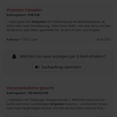
Verputzer Fassaden
Auftragswert: VHB EUR
.. Suche gelernten
Verputzer
der Erfahrung hat mit Maschienenputz, ab
sofort oder nach Vereinbarung . Oder einen Helfer , der aber schon am Bau
als Mauerer oder Maler gearbeitet hat . Es wird in Lahr und Umgebu ..
Auftrag
in 77933, Lahr
28.04.2026
Möchten Sie neue Anzeigen per E-Mail erhalten?
Suchauftrag speichern
Verputzerkolonne gesucht
Auftragswert: 100.000,00 EUR
.. chäftshaus mit Tiefgarage, Hildegardstraße 2, 80539 München) auf der
Suche nach einer zuverlässigen
Verputzer
-Kolonne – und darüber hinaus
nach einem langfristigen Partner, mit dem wir auf vielen weiteren Proj ..