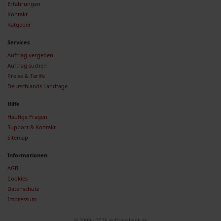
Erfahrungen
Kontakt
Ratgeber
Services
Auftrag vergeben
Auftrag suchen
Preise & Tarife
Deutschlands Landtage
Hilfe
Häufige Fragen
Support & Kontakt
Sitemap
Informationen
AGB
Cookies
Datenschutz
Impressum
© 2009 - 2026 Auftragsbank.de