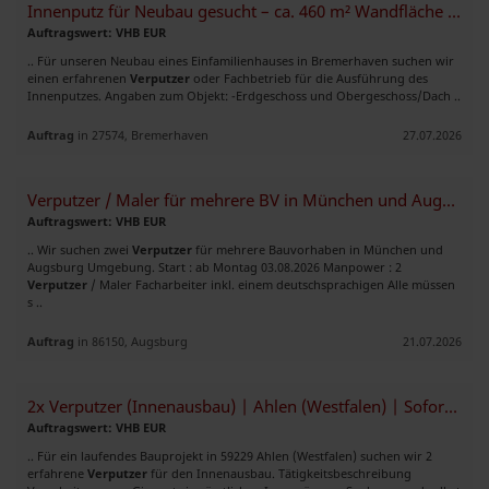
Innenputz für Neubau gesucht – ca. 460 m² Wandfläche in Bremerhaven
Auftragswert: VHB EUR
.. Für unseren Neubau eines Einfamilienhauses in Bremerhaven suchen wir
einen erfahrenen
Verputzer
oder Fachbetrieb für die Ausführung des
Innenputzes. Angaben zum Objekt: -Erdgeschoss und Obergeschoss/Dach ..
Auftrag
in 27574, Bremerhaven
27.07.2026
Verputzer / Maler für mehrere BV in München und Augsburg gesucht
Auftragswert: VHB EUR
.. Wir suchen zwei
Verputzer
für mehrere Bauvorhaben in München und
Augsburg Umgebung. Start : ab Montag 03.08.2026 Manpower : 2
Verputzer
/ Maler Facharbeiter inkl. einem deutschsprachigen Alle müssen
s ..
Auftrag
in 86150, Augsburg
21.07.2026
2x Verputzer (Innenausbau) | Ahlen (Westfalen) | Sofortiger Einsatz
Auftragswert: VHB EUR
.. Für ein laufendes Bauprojekt in 59229 Ahlen (Westfalen) suchen wir 2
erfahrene
Verputzer
für den Innenausbau. Tätigkeitsbeschreibung