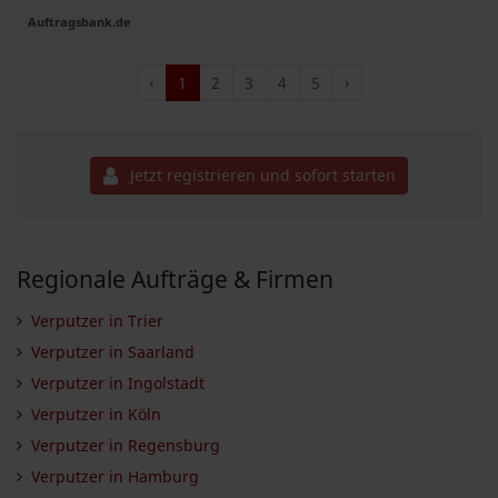
Auftragsbank.de
‹
1
2
3
4
5
›
Jetzt registrieren und sofort starten
Regionale Aufträge & Firmen
Verputzer in Trier
Verputzer in Saarland
Verputzer in Ingolstadt
Verputzer in Köln
Verputzer in Regensburg
Verputzer in Hamburg