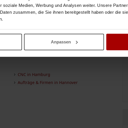
r soziale Medien, Werbung und Analysen weiter. Unsere Partner
 Daten zusammen, die Sie ihnen bereitgestellt haben oder die s
n.
trieren und sofort starten
Anpassen
CNC in Hamburg
Aufträge & Firmen in Hannover