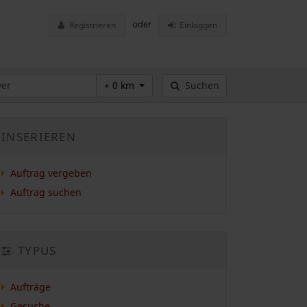
oder
Registrieren
Einloggen
+ 0 km
Suchen
INSERIEREN
Auftrag vergeben
Auftrag suchen
TYPUS
Aufträge
Gesuche