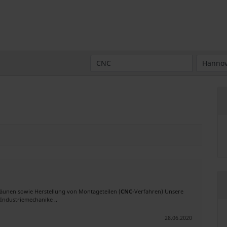
Zäunen sowie Herstellung von Montageteilen (
CNC
-Verfahren) Unsere
 Industriemechanike ..
28.06.2020