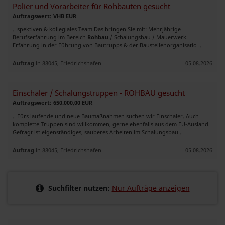
Polier und Vorarbeiter für Rohbauten gesucht
Auftragswert: VHB EUR
.. spektiven & kollegiales Team Das bringen Sie mit: Mehrjährige
Berufserfahrung im Bereich
Rohbau
/ Schalungsbau / Mauerwerk
Erfahrung in der Führung von Bautrupps & der Baustellenorganisatio ..
Auftrag
in 88045, Friedrichshafen
05.08.2026
Einschaler / Schalungstruppen - ROHBAU gesucht
Auftragswert: 650.000,00 EUR
.. Fürs laufende und neue Baumaßnahmen suchen wir Einschaler. Auch
komplette Truppen sind willkommen, gerne ebenfalls aus dem EU-Ausland.
Gefragt ist eigenständiges, sauberes Arbeiten im Schalungsbau ..
Auftrag
in 88045, Friedrichshafen
05.08.2026
Suchfilter nutzen:
Nur Aufträge anzeigen