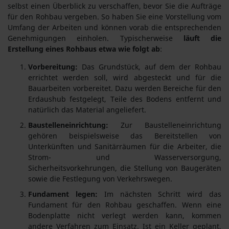
selbst einen Überblick zu verschaffen, bevor Sie die Aufträge
für den Rohbau vergeben. So haben Sie eine Vorstellung vom
Umfang der Arbeiten und können vorab die entsprechenden
Genehmigungen einholen. Typischerweise
läuft die
Erstellung eines Rohbaus etwa wie folgt ab
:
Vorbereitung:
Das Grundstück, auf dem der Rohbau
errichtet werden soll, wird abgesteckt und für die
Bauarbeiten vorbereitet. Dazu werden Bereiche für den
Erdaushub festgelegt, Teile des Bodens entfernt und
natürlich das Material angeliefert.
Baustelleneinrichtung:
Zur Baustelleneinrichtung
gehören beispielsweise das Bereitstellen von
Unterkünften und Sanitärräumen für die Arbeiter, die
Strom- und Wasserversorgung,
Sicherheitsvorkehrungen, die Stellung von Baugeräten
sowie die Festlegung von Verkehrswegen.
Fundament legen:
Im nächsten Schritt wird das
Fundament für den Rohbau geschaffen. Wenn eine
Bodenplatte nicht verlegt werden kann, kommen
andere Verfahren zum Einsatz. Ist ein Keller geplant,