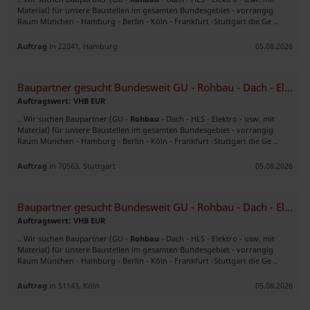
Material) für unsere Baustellen im gesamten Bundesgebiet - vorrangig
Raum München - Hamburg - Berlin - Köln - Frankfurt -Stuttgart die Ge ..
Auftrag
in 22041, Hamburg
05.08.2026
Baupartner gesucht Bundesweit GU - Rohbau - Dach - Elektro - HLS
Auftragswert: VHB EUR
.. Wir suchen Baupartner (GU -
Rohbau
- Dach - HLS - Elektro - usw. mit
Material) für unsere Baustellen im gesamten Bundesgebiet - vorrangig
Raum München - Hamburg - Berlin - Köln - Frankfurt -Stuttgart die Ge ..
Auftrag
in 70563, Stuttgart
05.08.2026
Baupartner gesucht Bundesweit GU - Rohbau - Dach - Elektro - HLS
Auftragswert: VHB EUR
.. Wir suchen Baupartner (GU -
Rohbau
- Dach - HLS - Elektro - usw. mit
Material) für unsere Baustellen im gesamten Bundesgebiet - vorrangig
Raum München - Hamburg - Berlin - Köln - Frankfurt -Stuttgart die Ge ..
Auftrag
in 51143, Köln
05.08.2026