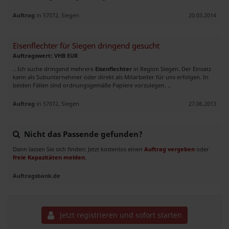
Auftrag
in 57072, Siegen
20.03.2014
Eisenflechter für Siegen dringend gesucht
Auftragswert: VHB EUR
.. Ich suche dringend mehrere
Eisenflechter
in Region Siegen. Der Einsatz
kann als Subunternehmer oder direkt als Mitarbeiter für uns erfolgen. In
beiden Fällen sind ordnungsgemäße Papiere vorzulegen. ..
Auftrag
in 57072, Siegen
27.06.2013
Nicht das Passende gefunden?
Dann lassen Sie sich finden: Jetzt kostenlos einen
Auftrag vergeben
oder
freie Kapazitäten melden
.
Auftragsbank.de
Jetzt registrieren und sofort starten