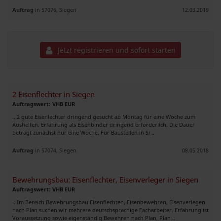
Auftrag
in 57076, Siegen
12.03.2019
Jetzt registrieren und sofort starten
2 Eisenflechter in Siegen
Auftragswert: VHB EUR
.. 2 gute Eisenlechter dringend gesucht ab Montag für eine Woche zum
Aushelfen. Erfahrung als Eisenbinder dringend erforderlich. Die Dauer
beträgt zunächst nur eine Woche. Für Baustellen in Si ..
Auftrag
in 57074, Siegen
08.05.2018
Bewehrungsbau: Eisenflechter, Eisenverleger in Siegen
Auftragswert: VHB EUR
.. Im Bereich Bewehrungsbau Eisenflechten, Eisenbewehren, Eisenverlegen
nach Plan suchen wir mehrere deutschsprachige Facharbeiter. Erfahrung ist
Voraussetzung sowie eigenständig Bewehren nach Plan, Plan ..