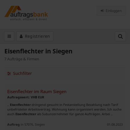
Einloggen
Registrieren
Eisenflechter in Siegen
7 Aufträge & Firmen
Suchfilter
Eisenflechter im Raum Siegen
Auftragswert: VHB EUR
..
Eisenflechter
dringend gesucht in Festanstellung Bezahlung nach Tarif
unbefristeter Arbeitsvertrag. Wohnung kann organisiert werden. Ich suche
auch
Eisenflechter
als Subunzernehmer für ganze Aufträgen. Arbei ..
Auftrag
in 57076, Siegen
01.08.2023