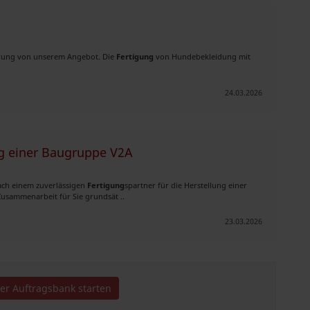
terung von unserem Angebot. Die
Fertigung
von Hundebekleidung mit
24.03.2026
ng einer Baugruppe V2A
nach einem zuverlässigen
Fertigung
spartner für die Herstellung einer
usammenarbeit für Sie grundsät ..
23.03.2026
der Auftragsbank starten