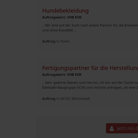
Hundebekleidung
Auftragswert: VHB EUR
.. Wir sind auf der Such nach einem Partner für die Erwei
und ohne Kunstfell. ..
Auftrag
in Polen
Fertigungspartner für die Herstellu
Auftragswert: VHB EUR
.. Sehr geehrte Damen und Herren, ich bin auf der Suche 
Edelstahl-Baugruppe (V2A) und möchte anfragen, ob eine Z
Auftrag
in 64720, Michelstadt
Jetzt mit 