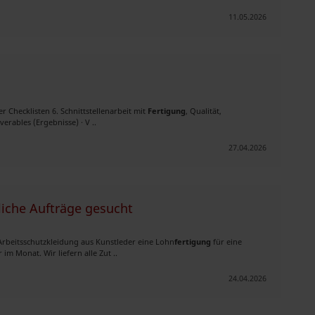
11.05.2026
r Checklisten 6. Schnittstellenarbeit mit
Fertigung
, Qualität,
rables (Ergebnisse) · V ..
27.04.2026
iche Aufträge gesucht
Arbeitsschutzkleidung aus Kunstleder eine Lohn
fertigung
für eine
im Monat. Wir liefern alle Zut ..
24.04.2026