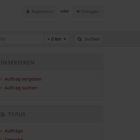
oder
Registrieren
Einloggen
+ 0 km
Suchen
INSERIEREN
Auftrag vergeben
Auftrag suchen
TYPUS
Aufträge
Gesuche