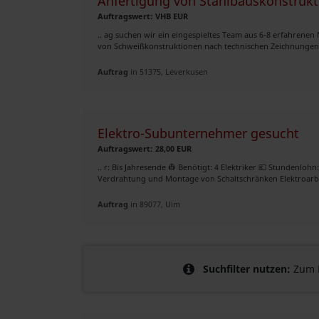
Anfertigung von Stahlbauskonstruk
Auftragswert: VHB EUR
.. ag suchen wir ein eingespieltes Team aus 6-8 erfahrene
von Schweißkonstruktionen nach technischen Zeichnungen -
Auftrag
in 51375, Leverkusen
Elektro-Subunternehmer gesucht
Auftragswert: 28,00 EUR
.. r: Bis Jahresende 👷 Benötigt: 4 Elektriker 💶 Stundenlohn:
Verdrahtung und Montage von Schaltschränken Elektroarbei
Auftrag
in 89077, Ulm
Suchfilter nutzen:
Zum B