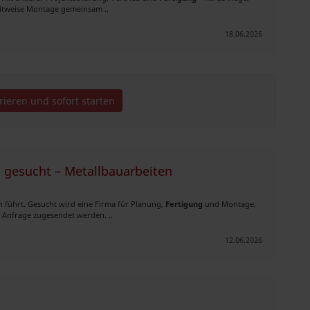
eitweise Montage gemeinsam ..
18.06.2026
trieren und sofort starten
n gesucht – Metallbauarbeiten
en führt. Gesucht wird eine Firma für Planung,
Fertigung
und Montage.
 Anfrage zugesendet werden. ..
12.06.2026