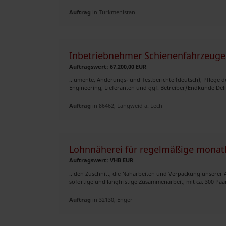
Auftrag
in Turkmenistan
Inbetriebnehmer Schienenfahrzeuge
Auftragswert: 67.200,00 EUR
.. umente, Änderungs- und Testberichte (deutsch), Pflege de
Engineering, Lieferanten und ggf. Betreiber/Endkunde Delive
Auftrag
in 86462, Langweid a. Lech
Lohnnäherei für regelmäßige monatl
Auftragswert: VHB EUR
.. den Zuschnitt, die Näharbeiten und Verpackung unserer 
sofortige und langfristige Zusammenarbeit, mit ca. 300 Paar 
Auftrag
in 32130, Enger