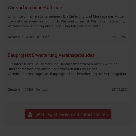
Wir suchen neue Aufträge
Ich bin seit 4 Jahren Unternehmer. Die Lieferung und Montage der Möbel
übernehmen mein Team und ich. Wir sind zu sechst. Wir haben Erfahrung.
Wir möchten in Leipzig und Umgebung tätig werden. Mit f ..
Gesuch
in 04509, Delitzsch
29.05.2025
Bauprojekt Erweiterung Vereinsgebäudes
Für interessierte Baufirmen und Handwerksbetrieben bieten wir eine
Übernahme von geplanten Baugewerken auf Basis eines
Vermittlungsvertrages an. Bauprojekt Titel: Erweiterung des Vereinsgebäu
..
Gesuch
in 04509, Delitzsch
07.05.2024
Jetzt registrieren und sofort starten