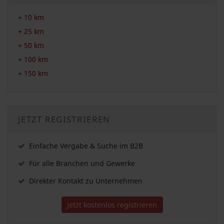
+
10 km
+
25 km
+
50 km
+
100 km
+
150 km
JETZT REGISTRIEREN
Einfache Vergabe & Suche im B2B
Für alle Branchen und Gewerke
Direkter Kontakt zu Unternehmen
Jetzt kostenlos registrieren