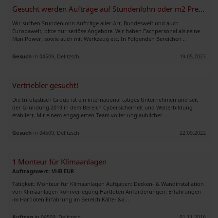
Gesucht werden Aufträge auf Stundenlohn oder m2 Preise.
Wir suchen Stundenlohn Aufträge aller Art. Bundesweit und auch
Europaweit, bitte nur seriöse Angebote. Wir haben Fachpersonal als reine
Man Power, sowie auch mit Werkzeug etc. In Folgenden Bereichen ..
Gesuch
in 04509, Delitzsch
19.05.2023
Vertriebler gesucht!
Die Infotastisch Group ist ein international tätiges Unternehmen und seit
der Gründung 2019 in dem Bereich Cybersicherheit und Weiterbildung
etabliert. Mit einem engagierten Team voller unglaublicher ..
Gesuch
in 04509, Delitzsch
22.09.2022
1 Monteur für Klimaanlagen
Auftragswert: VHB EUR
Tätigkeit: Monteur für Klimaanlagen Aufgaben: Decken- & Wandinstallation
von Klimaanlagen Rohrverlegung Hartlöten Anforderungen: Erfahrungen
im Hartlöten Erfahrung im Bereich Kälte- &a ..
Auftrag
in 04509, Delitzsch
01.11.2016