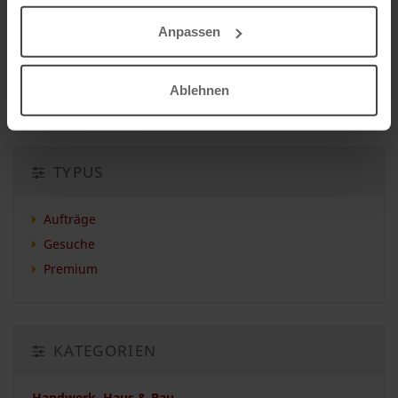
INSERIEREN
Anpassen
Auftrag vergeben
Ablehnen
Auftrag suchen
TYPUS
Aufträge
Gesuche
Premium
KATEGORIEN
Handwerk, Haus & Bau