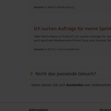
Gesuch
in 84478, Waldkraiburg
Ich suchen Aufträge für meine Sprin
Hallo Meine Name ist Preda 37 j ich suchen Aufträge für m
auch Apotheke Medikamente Online Shop auch Kontakt Tel 
Gesuch
in 85716, Unterschleißheim
Nicht das passende Gesuch?
Dann lassen Sie sich
kostenlos
von Unternehme
Auftragsbank
Services