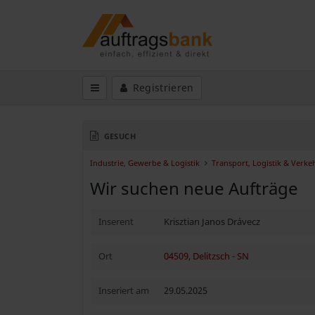
Registrieren
GESUCH
Industrie, Gewerbe & Logistik
Transport, Logistik & Verke
Wir suchen neue Aufträge
Inserent
Krisztian Janos Drávecz
Ort
04509, Delitzsch
-
SN
Inseriert am
29.05.2025