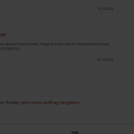
15.10.2025
ter
eine Sprinter Kurz strecke, Länge strecken Ganzen Deutschland Europa
0157383110 ..
02.10.2025
n finden:
Jetzt einen Auftrag vergeben.
Hilfe