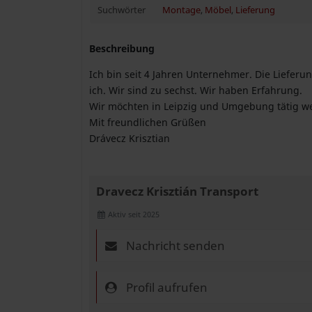
Suchwörter
Montage
,
Möbel
,
Lieferung
Beschreibung
Ich bin seit 4 Jahren Unternehmer. Die Lief
ich. Wir sind zu sechst. Wir haben Erfahrung.
Wir möchten in Leipzig und Umgebung tätig w
Mit freundlichen Grüßen
Drávecz Krisztian
Dravecz Krisztián Transport
Aktiv seit 2025
Nachricht senden
Profil aufrufen