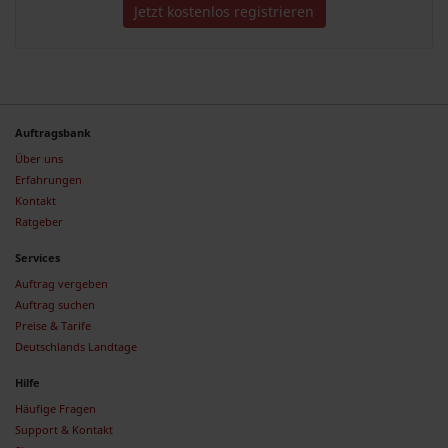
Jetzt kostenlos registrieren
Auftragsbank
Über uns
Erfahrungen
Kontakt
Ratgeber
Services
Auftrag vergeben
Auftrag suchen
Preise & Tarife
Deutschlands Landtage
Hilfe
Häufige Fragen
Support & Kontakt