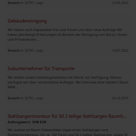
Gesuch
in 32791, Lage
23.05.2023
Gebäudereinigung
Wir haben noch Kapazitäten frei und freuen uns über neue Aufträge Wir
haben jahrelange Erfahrungen im Bereich der Reinigung von Büros, Hotels
und Privatschulen. ..
Gesuch
in 32791, Lage
19.07.2022
Subunternehmer für Transporte
Wir stellen unsere Sattelzugmaschine mit Fahrer zur Verfügung. Ebenso
verfügen wir über verschiedene Auflieger. Bei Interesse bitte melden! Raum
NRW ..
Gesuch
in 32791, Lage
24.10.2019
Stahlzargenmonteur für 50 2 teilige Stahlzargen Raumhoch, KW 46
Auftragswert: VHB EUR
Wir suchen im Raum Ostwestfalen Lippe einen Stahlzargen und
Zimmertürmonteur, für ca. 100 Türen und 50 2 teilige Stahlzargen, sowie 50