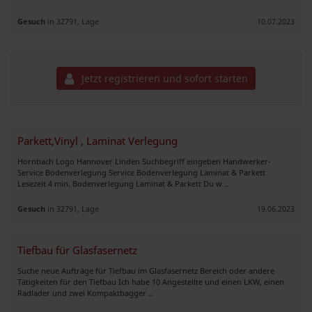
Gesuch
in 32791, Lage
10.07.2023
Jetzt registrieren und sofort starten
Parkett,Vinyl , Laminat Verlegung
Hornbach Logo Hannover Linden Suchbegriff eingeben Handwerker-
Service Bodenverlegung Service Bodenverlegung Laminat & Parkett
Lesezeit 4 min. Bodenverlegung Laminat & Parkett Du w ..
Gesuch
in 32791, Lage
19.06.2023
Tiefbau für Glasfasernetz
Suche neue Aufträge für Tiefbau im Glasfasernetz Bereich oder andere
Tätigkeiten für den Tiefbau Ich habe 10 Angestellte und einen LKW, einen
Radlader und zwei Kompaktbagger ..