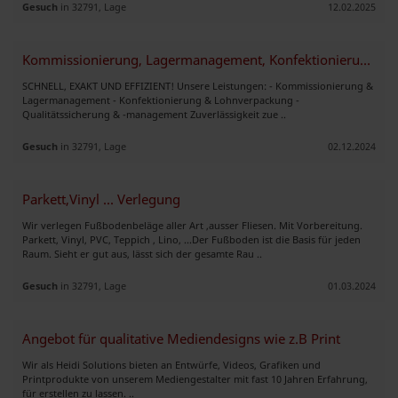
Gesuch
in 32791, Lage
12.02.2025
Kommissionierung, Lagermanagement, Konfektionierung, Lohnverpackung
SCHNELL, EXAKT UND EFFIZIENT! Unsere Leistungen: - Kommissionierung &
Lagermanagement - Konfektionierung & Lohnverpackung -
Qualitätssicherung & -management Zuverlässigkeit zue ..
Gesuch
in 32791, Lage
02.12.2024
Parkett,Vinyl ... Verlegung
Wir verlegen Fußbodenbeläge aller Art ,ausser Fliesen. Mit Vorbereitung.
Parkett, Vinyl, PVC, Teppich , Lino, ...Der Fußboden ist die Basis für jeden
Raum. Sieht er gut aus, lässt sich der gesamte Rau ..
Gesuch
in 32791, Lage
01.03.2024
Angebot für qualitative Mediendesigns wie z.B Print
Wir als Heidi Solutions bieten an Entwürfe, Videos, Grafiken und
Printprodukte von unserem Mediengestalter mit fast 10 Jahren Erfahrung,
für erstellen zu lassen. ..