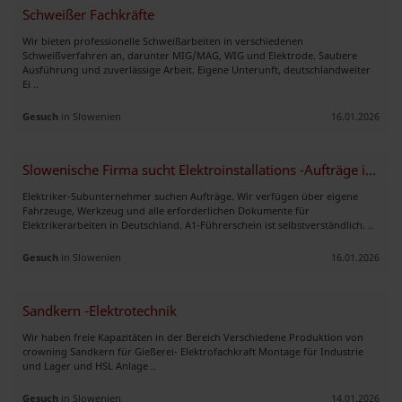
Schweißer Fachkräfte
Wir bieten professionelle Schweißarbeiten in verschiedenen
Schweißverfahren an, darunter MIG/MAG, WIG und Elektrode. Saubere
Ausführung und zuverlässige Arbeit. Eigene Unterunft, deutschlandweiter
Ei ..
Gesuch
in Slowenien
16.01.2026
Slowenische Firma sucht Elektroinstallations -Aufträge in DE
Elektriker-Subunternehmer suchen Aufträge. Wir verfügen über eigene
Fahrzeuge, Werkzeug und alle erforderlichen Dokumente für
Elektrikerarbeiten in Deutschland. A1-Führerschein ist selbstverständlich. ..
Gesuch
in Slowenien
16.01.2026
Sandkern -Elektrotechnik
Wir haben freie Kapazitäten in der Bereich Verschiedene Produktion von
crowning Sandkern für Gießerei- Elektrofachkraft Montage für Industrie
und Lager und HSL Anlage ..
Gesuch
in Slowenien
14.01.2026