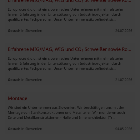
Erfahrene MIG/MAG, WIG und CO₂ Schweißer sowie Rohrschlosser kurzfrist
Evroproces d.o.o. ist ein slowenisches Unternehmen mit mehr als zehn
Jahren Erfahrung in der Unterstützung von Industrieprojekten durch
qualifiziertes Fachpersonal. Unser Unternehmenssitz befindet sic ..
Gesuch
in Slowenien
24.07.2026
Erfahrene MIG/MAG, WIG und CO₂ Schweißer sowie Rohrschlosser kurzfrist
Evroproces d.o.o. ist ein slowenisches Unternehmen mit mehr als zehn
Jahren Erfahrung in der Unterstützung von Industrieprojekten durch
qualifiziertes Fachpersonal. Unser Unternehmenssitz befindet sic ..
Gesuch
in Slowenien
21.07.2026
Montage
Wir sind ein Unternehmen aus Slowenien. Wir beschäftigen uns mit der
Montage von Stahlkonstruktionen und Metallteilen.Wir montieren auch
Zelte und Metallkonstruktionen - Halle und Innenarchitektur (Tr ..
Gesuch
in Slowenien
04.05.2026