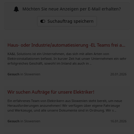
Möchten Sie neue Anzeigen per E-Mail erhalten?
Suchauftrag speichern
Haus- oder Industrie/automatiesierung -EL Teams frei ab SOFORT
KA&L Solutions ist ein Unternehmen, das sich mit allen Arten von
Elektroinstallationen befasst. In kurzer Zeit hat unser Unternehmen ein sehr
erfolgreiches Geschäft, sowohl im Inland als auch in ..
Gesuch
in Slowenien
20.01.2026
Wir suchen Aufträge für unsere Elektriker!
Ein erfahrenes Team von Elektrikern aus Slowenien steht bereit, um neue
Herausforderungen anzunehmen! Wir verfügen über eigene Fahrzeuge
und Werkzeuge, und alle unsere Dokumente sind in Ordnung. Wir s ..
Gesuch
in Slowenien
16.01.2026