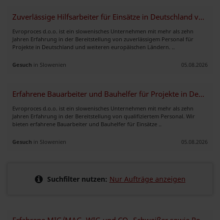
Zuverlässige Hilfsarbeiter für Einsätze in Deutschland verfügbar
Evroproces d.o.o. ist ein slowenisches Unternehmen mit mehr als zehn
Jahren Erfahrung in der Bereitstellung von zuverlässigem Personal für
Projekte in Deutschland und weiteren europäischen Ländern. ..
Gesuch
in Slowenien
05.08.2026
Erfahrene Bauarbeiter und Bauhelfer für Projekte in Deutschland verfüg
Evroproces d.o.o. ist ein slowenisches Unternehmen mit mehr als zehn
Jahren Erfahrung in der Bereitstellung von qualifiziertem Personal. Wir
bieten erfahrene Bauarbeiter und Bauhelfer für Einsätze ..
Gesuch
in Slowenien
05.08.2026
Suchfilter nutzen:
Nur Aufträge anzeigen