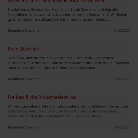
Servicebüro für slowenische Subunternehmen
Spezialisiertes Servicebüro Meonia mit Sitz in Slowenien erledigt alle
Formalitäten für slowenische Subunternehmen in Deutschland. Wir bieten
ganzheitliche Unterstützung bei der Entsendung nach Deutsc ..
Gesuch
in Slowenien
10.03.2026
Freie Elektriker
Guten Tag, aktuell verfügen wir bei ETEC – Industrial Service über
verfügbare Elektriker und Industriemechaniker, die kurzfristig in Projekten
unterstützen können. Unsere Fachkräfte können inner ..
Gesuch
in Slowenien
08.03.2026
Freiberufliche Industrieelektriker
Wir verfügen über erfahrene Industrieelektriker. Kontaktieren Sie uns und
erfahren Sie, warum wir viele zufriedene Kunden in der gesamten EU
haben. Wir sind in der gesamten EU tätig. Gerne senden wi ..
Gesuch
in Slowenien
04.02.2026