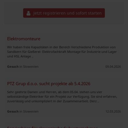
Jetzt registrieren und sofort starten
Elektromonteure
Wir haben freie Kapazitäten in der Bereich Verschiedene Produktion von
Sandkern für Gießerei- Elektrofachkraft Montage für Industrie und Lager
und HSL Anlage ..
Gesuch
in Slowenien
09.04.2026
PTZ Grup d.o.o. sucht projekte ab 5.4.2026
Sehr geehrte Damen und Herren, ab dem 05.04. stehen uns vier
selbstständige Elektriker für ein Projekt zur Verfügung. Sie sind erfahren,
zuverlässig und unkompliziert in der Zusammenarbeit. Derz ..
Gesuch
in Slowenien
12.03.2026